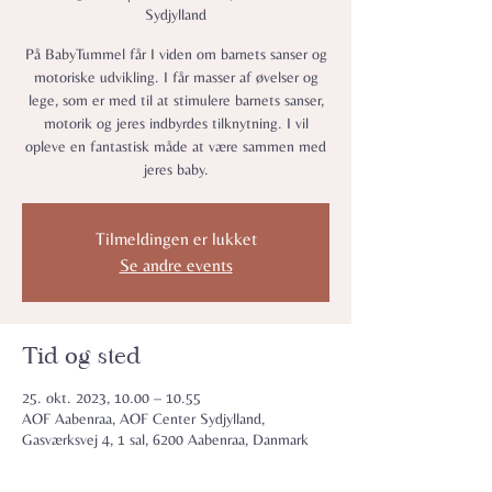
Sydjylland
På BabyTummel får I viden om barnets sanser og
motoriske udvikling. I får masser af øvelser og
lege, som er med til at stimulere barnets sanser,
motorik og jeres indbyrdes tilknytning. I vil
opleve en fantastisk måde at være sammen med
jeres baby.
Tilmeldingen er lukket
Se andre events
Tid og sted
25. okt. 2023, 10.00 – 10.55
AOF Aabenraa, AOF Center Sydjylland,
Gasværksvej 4, 1 sal, 6200 Aabenraa, Danmark