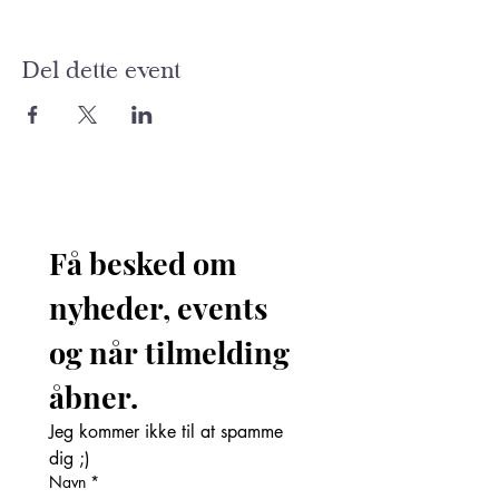
Del dette event
Få besked om 
nyheder, events 
og når tilmelding 
åbner. 
Jeg kommer ikke til at spamme 
dig ;)
Navn
*