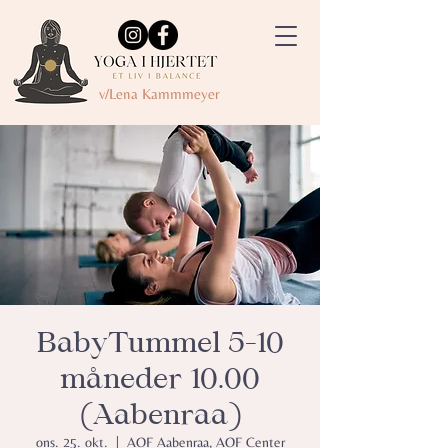
v/Lena Kammmeyer
BabyTummel 5-10
måneder 10.00
(Aabenraa)
ons. 25. okt.
  |  
AOF Aabenraa, AOF Center