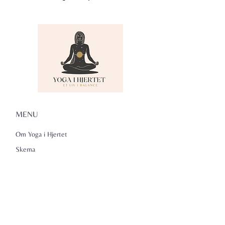
MENU
Om Yoga i Hjertet
Skema
Hold
Events
NADA
Anmeldelser
Kontakt