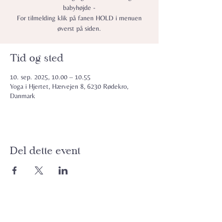
babyhøjde -
For tilmelding klik på fanen HOLD i menuen
øverst på siden.
Tid og sted
10. sep. 2025, 10.00 – 10.55
Yoga i Hjertet, Hærvejen 8, 6230 Rødekro,
Danmark
Del dette event