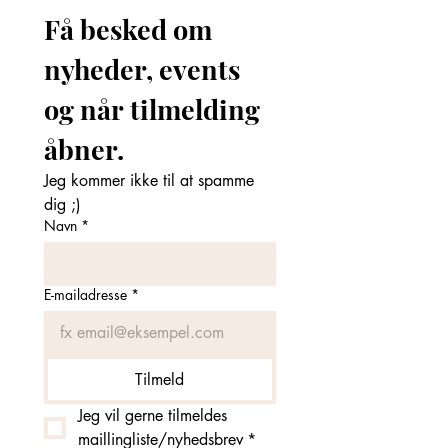
Få besked om 
nyheder, events 
og når tilmelding 
åbner. 
Jeg kommer ikke til at spamme 
dig ;)
Navn
*
E-mailadresse
*
Tilmeld
Jeg vil gerne tilmeldes 
maillingliste/nyhedsbrev
*