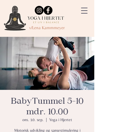
v/Lena Kammmeyer
BabyTummel 5-10
mdr. 10.00
ons. 10. sep.
  |  
Yoga i Hjertet
Motorisk udvikling og sansestimulering i