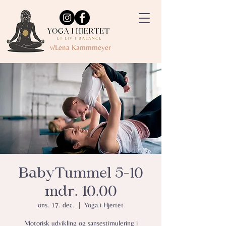
v/Lena Kammmeyer
BabyTummel 5-10
mdr. 10.00
ons. 17. dec.
  |  
Yoga i Hjertet
Motorisk udvikling og sansestimulering i