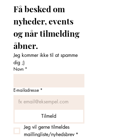
Få besked om 
nyheder, events 
og når tilmelding 
åbner. 
Jeg kommer ikke til at spamme 
dig ;)
Navn
*
E-mailadresse
*
Tilmeld
Jeg vil gerne tilmeldes 
maillingliste/nyhedsbrev
*