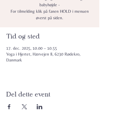
babyhøjde -
For tilmelding klik på fanen HOLD i menuen
øverst på siden.
Tid og sted
17. dec. 2025, 10.00 – 10.55
Yoga i Hjertet, Hærvejen 8, 6230 Rødekro,
Danmark
Del dette event