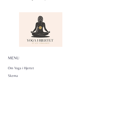
MENU
Om Yoga i Hjertet
Skema
Hold
Events
NADA
Anmeldelser
Kontakt