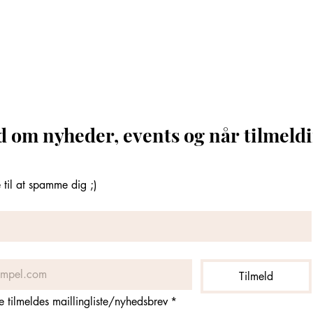
d om nyheder, events og når tilmeldi
til at spamme dig ;)
Tilmeld
ne tilmeldes maillingliste/nyhedsbrev
*