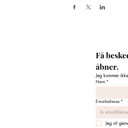
Få beske
åbner. 
Jeg kommer ikke 
Navn
*
E-mailadresse
*
Jeg vil ger