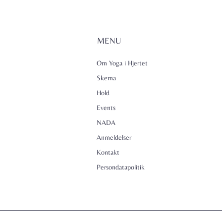
MENU
Om Yoga i Hjertet
Skema
Hold
Events
NADA
Anmeldelser
Kontakt
Persondatapolitik