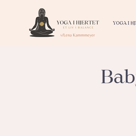
YOGA I H
v/Lena Kammmeyer
Bab