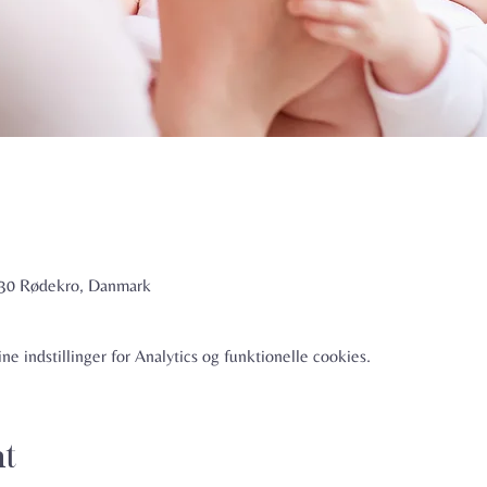
6230 Rødekro, Danmark
e indstillinger for Analytics og funktionelle cookies.
nt