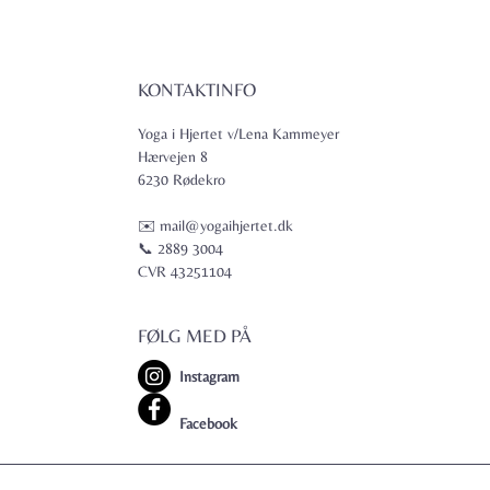
KONTAKTINFO
Yoga i Hjertet v/Lena Kammeyer
Hærvejen 8
6230 Rødekro
✉️ mail@yogaihjertet.dk
📞 2889 3004
CVR 43251104
FØLG MED PÅ
Instagram
Facebook