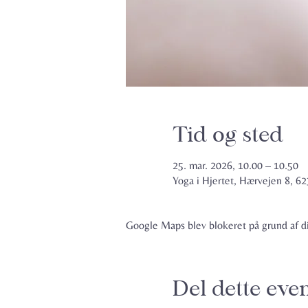
Tid og sted
25. mar. 2026, 10.00 – 10.50
Yoga i Hjertet, Hærvejen 8, 
Google Maps blev blokeret på grund af din
Del dette eve