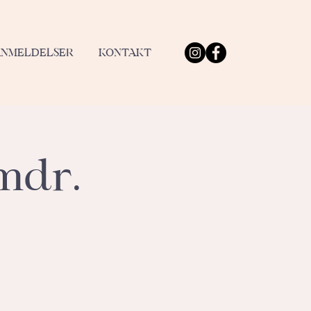
ANMELDELSER
KONTAKT
mdr.