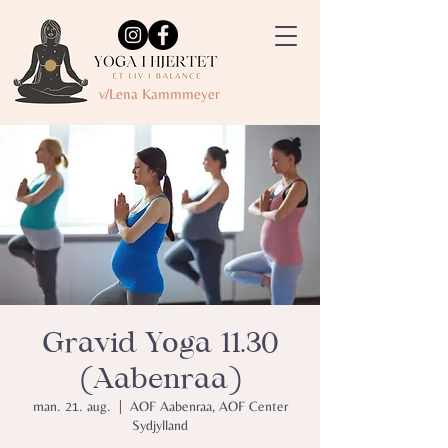
v/Lena Kammmeyer
Gravid Yoga 11.30
(Aabenraa)
man. 21. aug.
  |  
AOF Aabenraa, AOF Center
Sydjylland