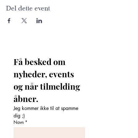
Del dette event
Få besked om 
nyheder, events 
og når tilmelding 
åbner. 
Jeg kommer ikke til at spamme 
dig ;)
Navn
*