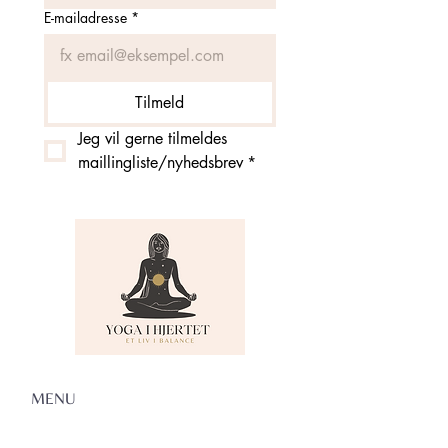
E-mailadresse
*
Tilmeld
Jeg vil gerne tilmeldes 
maillingliste/nyhedsbrev
*
MENU
Om Yoga i Hjertet