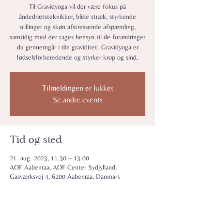
Til Gravidyoga vil der være fokus på
åndedrætsteknikker, blide stræk, styrkende
stillinger og skøn afstressende afspænding,
samtidig med der tages hensyn til de forandringer
du gennemgår i din graviditet. Gravidyoga er
fødselsforberedende og styrker krop og sind.
Tilmeldingen er lukket
Se andre events
Tid og sted
21. aug. 2023, 11.30 – 13.00
AOF Aabenraa, AOF Center Sydjylland,
Gasværksvej 4, 6200 Aabenraa, Danmark