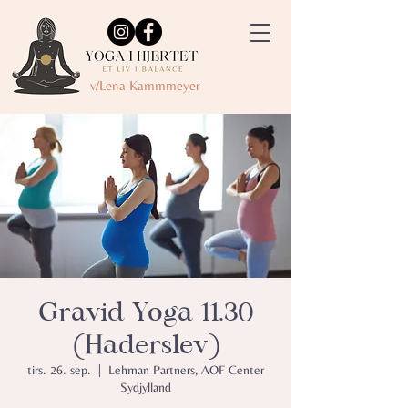
v/Lena Kammmeyer
Gravid Yoga 11.30
(Haderslev)
tirs. 26. sep.
  |  
Lehman Partners, AOF Center
Sydjylland