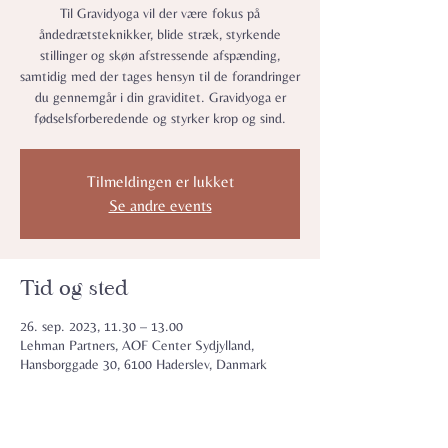
Til Gravidyoga vil der være fokus på
åndedrætsteknikker, blide stræk, styrkende
stillinger og skøn afstressende afspænding,
samtidig med der tages hensyn til de forandringer
du gennemgår i din graviditet. Gravidyoga er
fødselsforberedende og styrker krop og sind.
Tilmeldingen er lukket
Se andre events
Tid og sted
26. sep. 2023, 11.30 – 13.00
Lehman Partners, AOF Center Sydjylland,
Hansborggade 30, 6100 Haderslev, Danmark