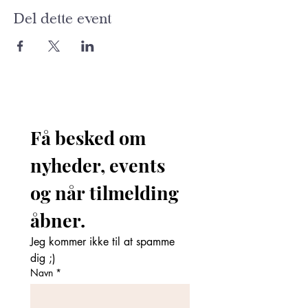
Del dette event
Få besked om 
nyheder, events 
og når tilmelding 
åbner. 
Jeg kommer ikke til at spamme 
dig ;)
Navn
*