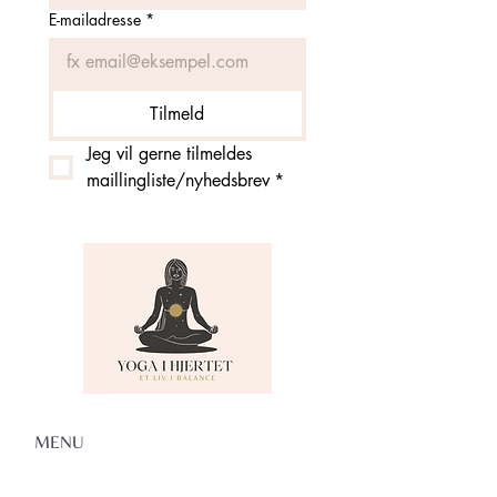
E-mailadresse
*
Tilmeld
Jeg vil gerne tilmeldes 
maillingliste/nyhedsbrev
*
MENU
Om Yoga i Hjertet