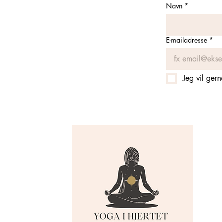
Navn
*
E-mailadresse
*
Jeg vil ger