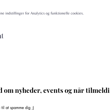
e indstillinger for Analytics og funktionelle cookies.
nt
d om nyheder, events og når tilmeldi
til at spamme dig ;)