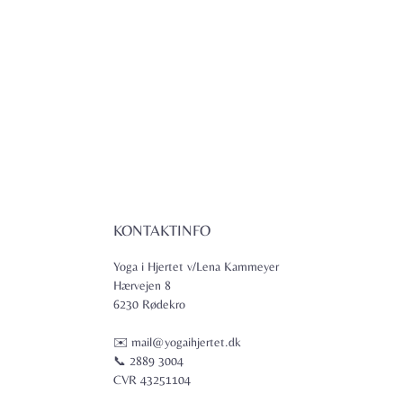
KONTAKTINFO
Yoga i Hjertet v/Lena Kammeyer
Hærvejen 8
6230 Rødekro
✉️ mail@yogaihjertet.dk
📞 2889 3004
CVR 43251104