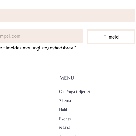
Tilmeld
ne tilmeldes maillingliste/nyhedsbrev
*
MENU
Om Yoga i Hjertet
Skema
Hold
Events
NADA