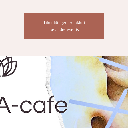
Tilmeldingen er lukket
Se andre events