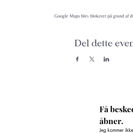
Google Maps blev blokeret på grund af din
Del dette eve
Få beske
åbner. 
Jeg kommer ikke 