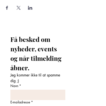
Få besked om 
nyheder, events 
og når tilmelding 
åbner. 
Jeg kommer ikke til at spamme 
dig ;)
Navn
*
E-mailadresse
*