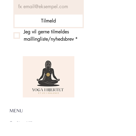
Tilmeld
Jeg vil gerne tilmeldes 
maillingliste/nyhedsbrev
*
MENU
Om Yoga i Hjertet
Skema