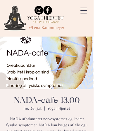
v/Lena Kammmeyer
NADA-cafe 13.00
fre. 26. jul.
  |  
Yoga i Hjertet
NADA afbalancerer nervesystemet og lindrer
fysiske symptomer.​ NADA kan bruges af alle og i