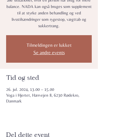
alle situationer, hvor en person har brug for mere
balance. NADA kan også bruges som supplement
til at styrke anden behandling og ved
livsstilsændringer som rygestop, vægttab og
sukkertrang.
Tilmeldingen er lukket
Se andre events
Tid og sted
26. jul. 2024, 13.00 – 15.00
Yoga i Hjertet, Hærvejen 8, 6230 Rødekro,
Danmark
Del dette event