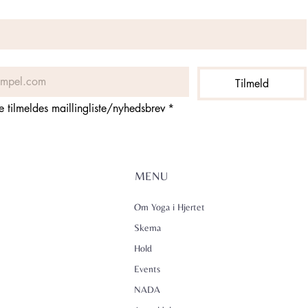
Tilmeld
ne tilmeldes maillingliste/nyhedsbrev
*
MENU
Om Yoga i Hjertet
Skema
Hold
Events
NADA