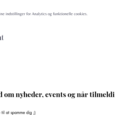
e indstillinger for Analytics og funktionelle cookies.
nt
d om nyheder, events og når tilmeldi
til at spamme dig ;)