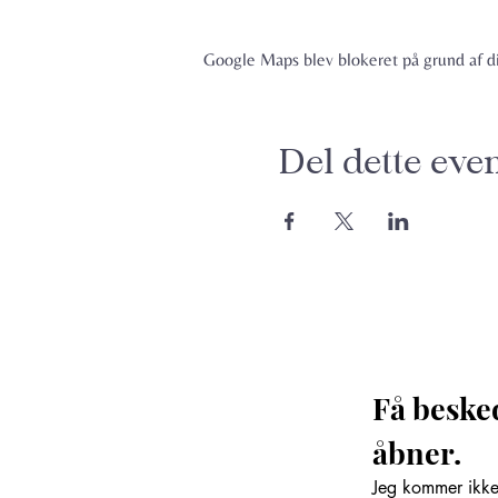
Google Maps blev blokeret på grund af din
Del dette eve
Få beske
åbner. 
Jeg kommer ikke 