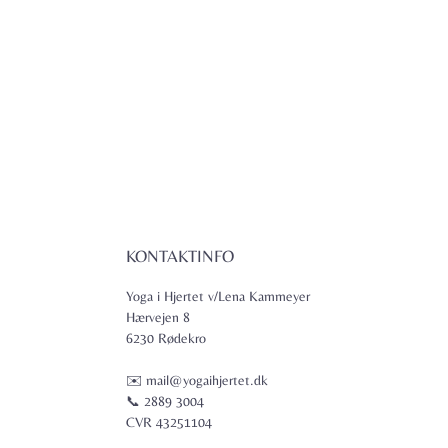
KONTAKTINFO
Yoga i Hjertet v/Lena Kammeyer
Hærvejen 8
6230 Rødekro
✉️ mail@yogaihjertet.dk
📞 2889 3004
CVR 43251104