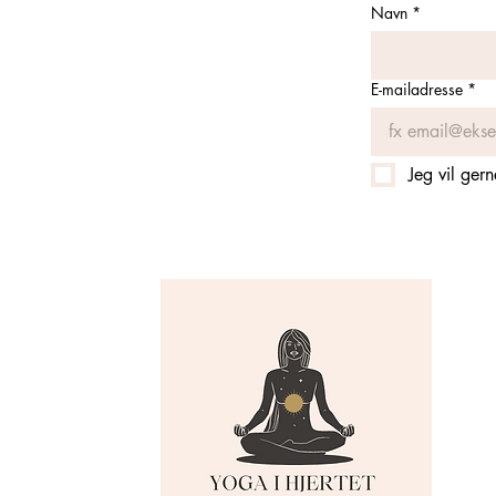
Navn
*
E-mailadresse
*
Jeg vil ger