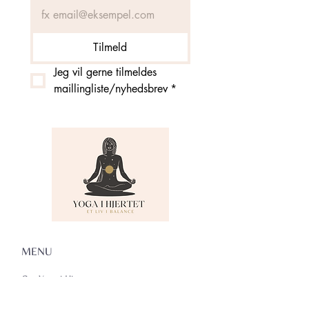
Tilmeld
Jeg vil gerne tilmeldes 
maillingliste/nyhedsbrev
*
MENU
Om Yoga i Hjertet
Skema