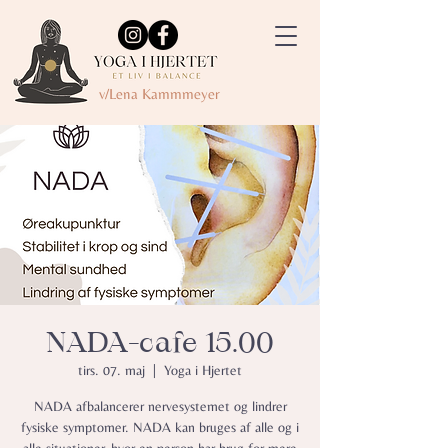
v/Lena Kammmeyer
NADA-cafe 15.00
tirs. 07. maj
  |  
Yoga i Hjertet
NADA afbalancerer nervesystemet og lindrer
fysiske symptomer.​ NADA kan bruges af alle og i