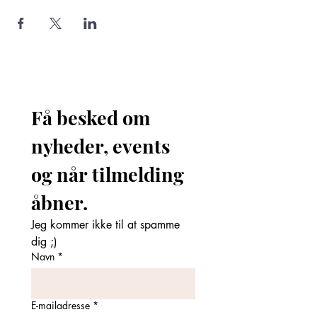
Få besked om 
nyheder, events 
og når tilmelding 
åbner. 
Jeg kommer ikke til at spamme 
dig ;)
Navn
*
E-mailadresse
*