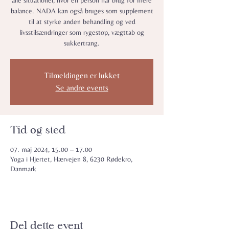
alle situationer, hvor en person har brug for mere
balance. NADA kan også bruges som supplement
til at styrke anden behandling og ved
livsstilsændringer som rygestop, vægttab og
sukkertrang.
Tilmeldingen er lukket
Se andre events
Tid og sted
07. maj 2024, 15.00 – 17.00
Yoga i Hjertet, Hærvejen 8, 6230 Rødekro,
Danmark
Del dette event