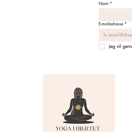
Navn
*
E-mailadresse
*
Jeg vil ger