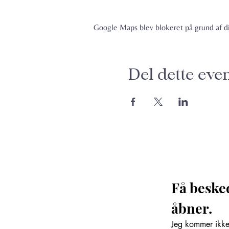
Google Maps blev blokeret på grund af din
Del dette eve
Få beske
åbner. 
Jeg kommer ikke 