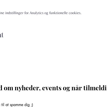
e indstillinger for Analytics og funktionelle cookies.
nt
d om nyheder, events og når tilmeldi
til at spamme dig ;)