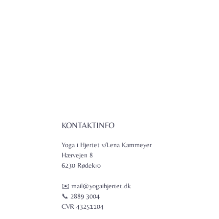
KONTAKTINFO
Yoga i Hjertet v/Lena Kammeyer
Hærvejen 8
6230 Rødekro
✉️ mail@yogaihjertet.dk
📞 2889 3004
CVR 43251104