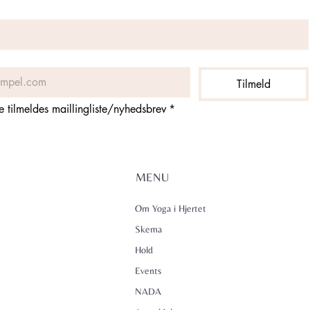
Tilmeld
ne tilmeldes maillingliste/nyhedsbrev
*
MENU
Om Yoga i Hjertet
Skema
Hold
Events
NADA