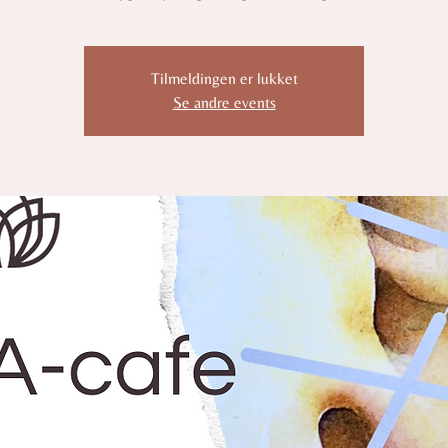
Tilmeldingen er lukket
Se andre events