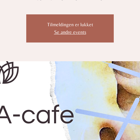
Tilmeldingen er lukket
Se andre events