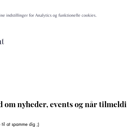
e indstillinger for Analytics og funktionelle cookies.
nt
d om nyheder, events og når tilmeldi
til at spamme dig ;)