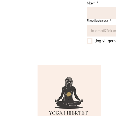
Navn
*
E-mailadresse
*
Jeg vil ger