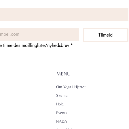
Tilmeld
ne tilmeldes maillingliste/nyhedsbrev
*
MENU
Om Yoga i Hjertet
Skema
Hold
Events
NADA