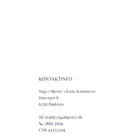
KONTAKTINFO
Yoga i Hjertet v/Lena Kammeyer
Hærvejen 8
6230 Rødekro
✉️ mail@yogaihjertet.dk
📞 2889 3004
CVR 43251104