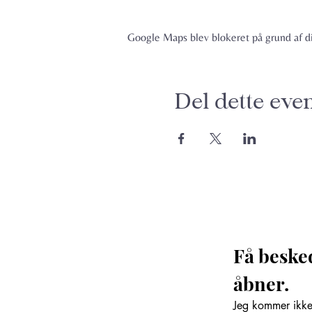
Google Maps blev blokeret på grund af din
Del dette eve
Få beske
åbner. 
Jeg kommer ikke 