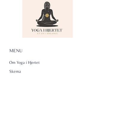
MENU
Om Yoga i Hjertet
Skema
Hold
Events
NADA
Anmeldelser
Kontakt
Persondatapolitik