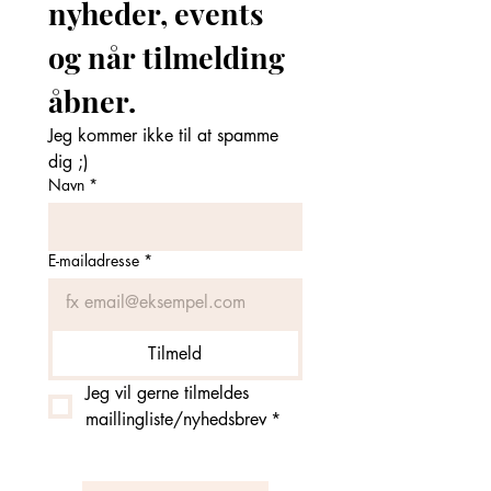
nyheder, events 
og når tilmelding 
åbner. 
Jeg kommer ikke til at spamme 
dig ;)
Navn
*
E-mailadresse
*
Tilmeld
Jeg vil gerne tilmeldes 
maillingliste/nyhedsbrev
*