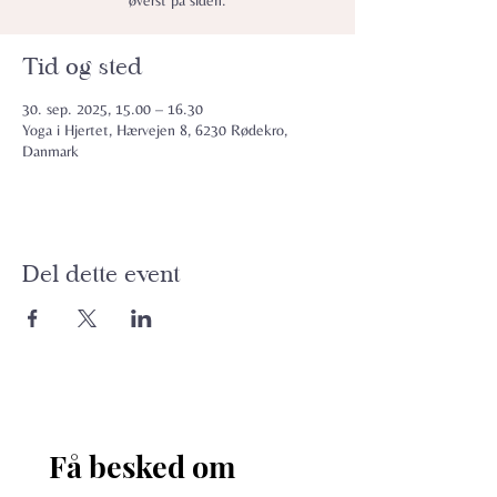
øverst på siden.
Tid og sted
30. sep. 2025, 15.00 – 16.30
Yoga i Hjertet, Hærvejen 8, 6230 Rødekro,
Danmark
Del dette event
Få besked om 