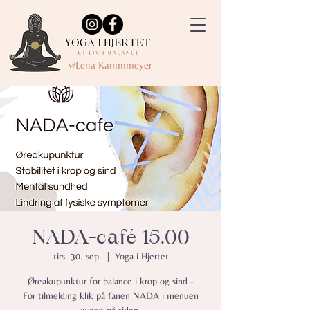
v/Lena Kammmeyer
NADA-café 15.00
tirs. 30. sep.
  |  
Yoga i Hjertet
Øreakupunktur for balance i krop og sind -
For tilmelding klik på fanen NADA i menuen