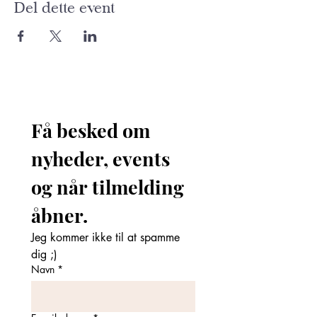
Del dette event
Få besked om 
nyheder, events 
og når tilmelding 
åbner. 
Jeg kommer ikke til at spamme 
dig ;)
Navn
*