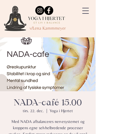
v/Lena Kammmeyer
NADA-café 15.00
tirs. 22. dec.
  |  
Yoga i Hjertet
Med NADA afbalanceres nervesystemet og
kroppens egne selvhelbredende processer