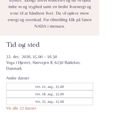
styrkes. Særligt stress reduceres og du vil opnå
indre ro og tryghed samt en bedre livsenergi og
evne til at håndtere livet. Du vil opleve mere
energi og overskud. For tilmelding klik på fanen
NADA i menuen.
Tid og sted
22. dec. 2026, 15.00 – 16.30
Yoga i Hjertet, Hærvejen 8, 6230 Rødekro,
Danmark
Andre datoer
tirs. 11. aug., 15.00
tirs. 18. aug., 15.00
tirs. 25. aug., 15.00
Vis alle 22 datoer