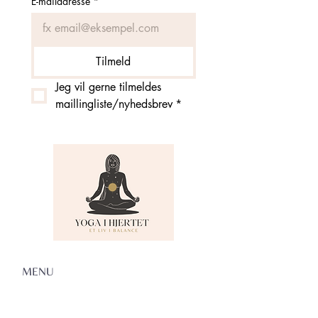
E-mailadresse
*
Tilmeld
Jeg vil gerne tilmeldes 
maillingliste/nyhedsbrev
*
MENU
Om Yoga i Hjertet