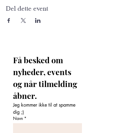
Del dette event
Få besked om 
nyheder, events 
og når tilmelding 
åbner. 
Jeg kommer ikke til at spamme 
dig ;)
Navn
*