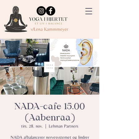
v/Lena Kammmeyer
NADA-cafe 15.00
(Aabenraa)
tirs. 28. nov.
  |  
Lehman Partners
NADA afbalancerer nervesystemet og lindrer