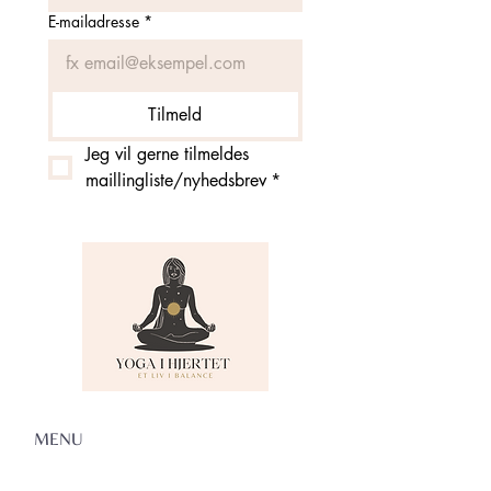
E-mailadresse
*
Tilmeld
Jeg vil gerne tilmeldes 
maillingliste/nyhedsbrev
*
MENU
Om Yoga i Hjertet