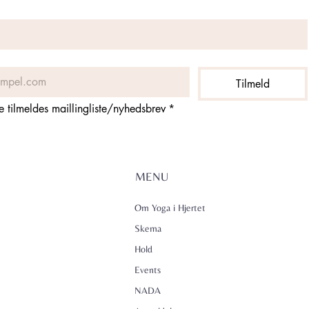
Tilmeld
ne tilmeldes maillingliste/nyhedsbrev
*
MENU
Om Yoga i Hjertet
Skema
Hold
Events
NADA