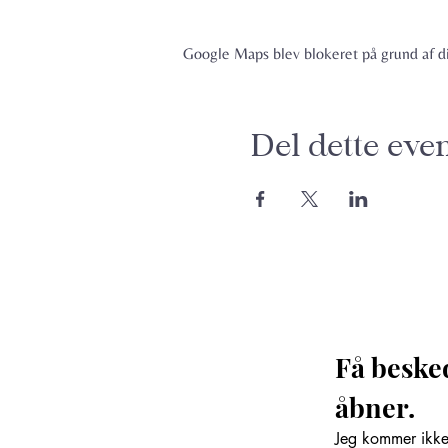
Google Maps blev blokeret på grund af din
Del dette eve
Få beske
åbner. 
Jeg kommer ikke 