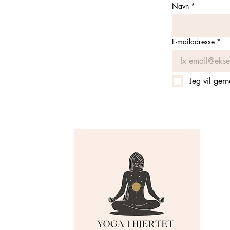
Navn
*
E-mailadresse
*
Jeg vil ger