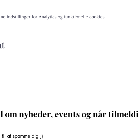
e indstillinger for Analytics og funktionelle cookies.
nt
d om nyheder, events og når tilmeldi
til at spamme dig ;)