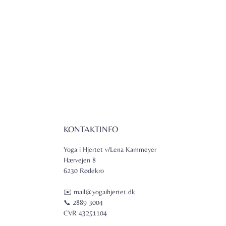
KONTAKTINFO
Yoga i Hjertet v/Lena Kammeyer
Hærvejen 8
6230 Rødekro
✉️ mail@yogaihjertet.dk
📞 2889 3004
CVR 43251104