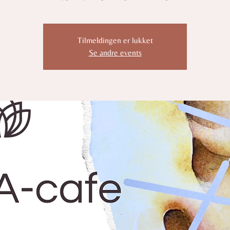
Tilmeldingen er lukket
Se andre events