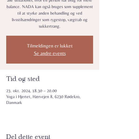
alle situationer, hvor en person har brug for mere
balance. NADA kan også bruges som supplement
til at styrke anden behandling og ved
livsstilsændringer som rygestop, vægttab og
sukkertrang.
Tilmeldingen er lukket
Se andre events
Tid og sted
23. okt. 2024, 18.30 – 20.00
Yoga i Hjertet, Hærvejen 8, 6230 Rødekro,
Danmark
Del dette event