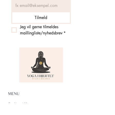
Tilmeld
Jeg vil gerne tilmeldes 
maillingliste/nyhedsbrev
*
MENU
Om Yoga i Hjertet
Skema