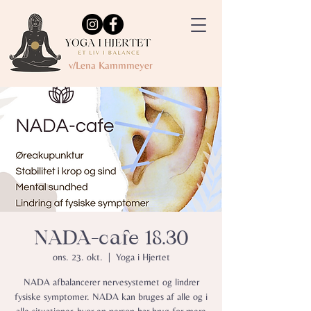
v/Lena Kammmeyer
NADA-cafe 18.30
ons. 23. okt.
  |  
Yoga i Hjertet
NADA afbalancerer nervesystemet og lindrer
fysiske symptomer.​ NADA kan bruges af alle og i