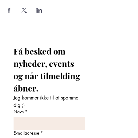
Få besked om 
nyheder, events 
og når tilmelding 
åbner. 
Jeg kommer ikke til at spamme 
dig ;)
Navn
*
E-mailadresse
*