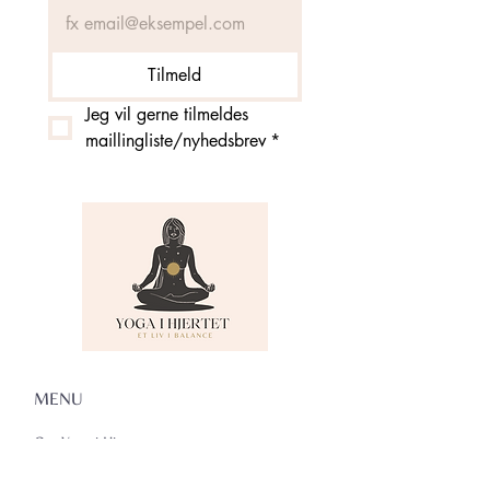
Tilmeld
Jeg vil gerne tilmeldes 
maillingliste/nyhedsbrev
*
MENU
Om Yoga i Hjertet
Skema