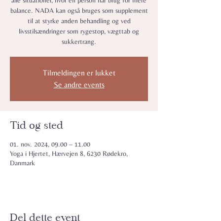
alle situationer, hvor en person har brug for mere
balance. NADA kan også bruges som supplement
til at styrke anden behandling og ved
livsstilsændringer som rygestop, vægttab og
sukkertrang.
Tilmeldingen er lukket
Se andre events
Tid og sted
01. nov. 2024, 09.00 – 11.00
Yoga i Hjertet, Hærvejen 8, 6230 Rødekro,
Danmark
Del dette event