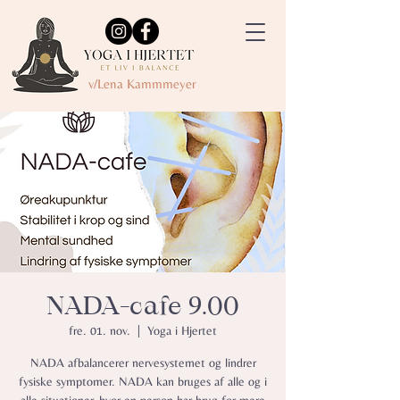
v/Lena Kammmeyer
NADA-cafe 9.00
fre. 01. nov.
  |  
Yoga i Hjertet
NADA afbalancerer nervesystemet og lindrer
fysiske symptomer.​ NADA kan bruges af alle og i