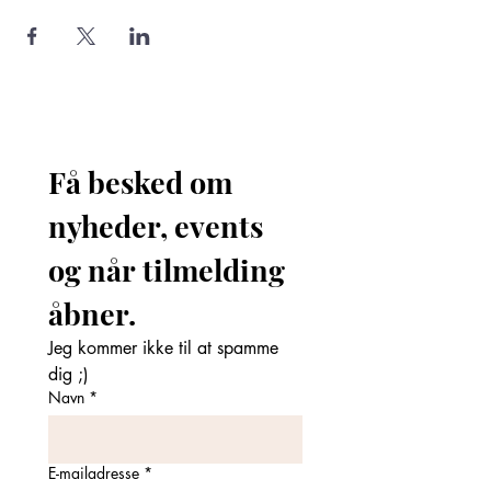
Få besked om 
nyheder, events 
og når tilmelding 
åbner. 
Jeg kommer ikke til at spamme 
dig ;)
Navn
*
E-mailadresse
*