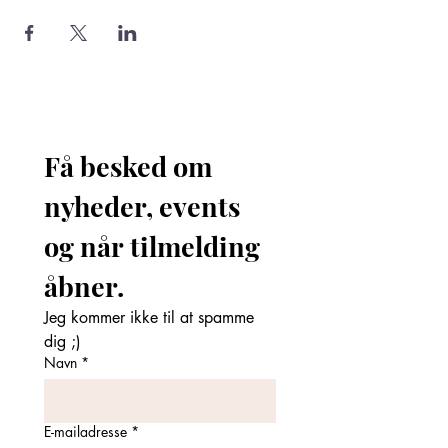
Få besked om 
nyheder, events 
og når tilmelding 
åbner. 
Jeg kommer ikke til at spamme 
dig ;)
Navn
*
E-mailadresse
*