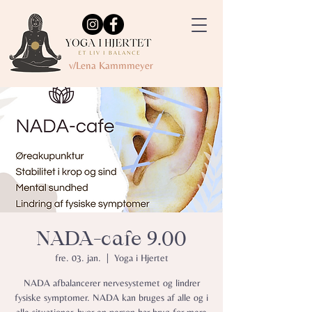
v/Lena Kammmeyer
NADA-cafe 9.00
fre. 03. jan.
  |  
Yoga i Hjertet
NADA afbalancerer nervesystemet og lindrer
fysiske symptomer.​ NADA kan bruges af alle og i