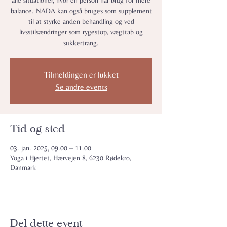
alle situationer, hvor en person har brug for mere
balance. NADA kan også bruges som supplement
til at styrke anden behandling og ved
livsstilsændringer som rygestop, vægttab og
sukkertrang.
Tilmeldingen er lukket
Se andre events
Tid og sted
03. jan. 2025, 09.00 – 11.00
Yoga i Hjertet, Hærvejen 8, 6230 Rødekro,
Danmark
Del dette event