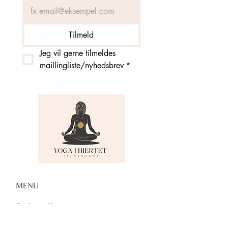
Tilmeld
Jeg vil gerne tilmeldes 
maillingliste/nyhedsbrev
*
MENU
Om Yoga i Hjertet
Skema