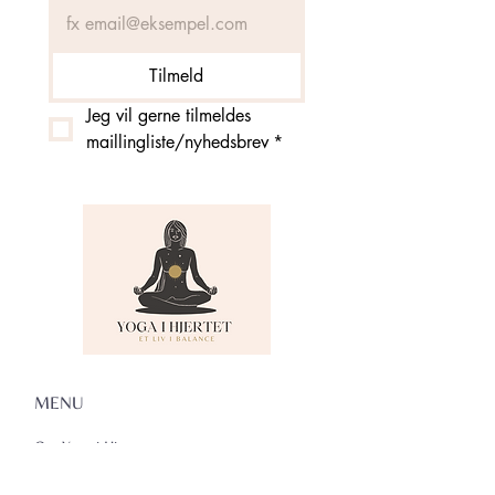
Tilmeld
Jeg vil gerne tilmeldes 
maillingliste/nyhedsbrev
*
MENU
Om Yoga i Hjertet
Skema