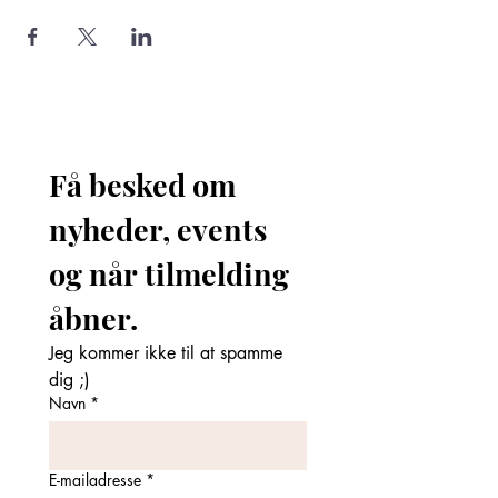
Få besked om 
nyheder, events 
og når tilmelding 
åbner. 
Jeg kommer ikke til at spamme 
dig ;)
Navn
*
E-mailadresse
*