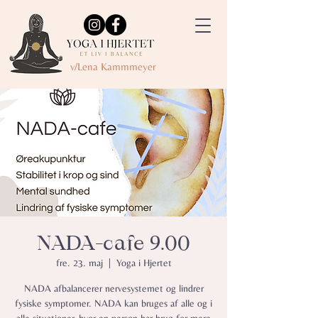
v/Lena Kammmeyer
NADA-cafe 9.00
fre. 23. maj
  |  
Yoga i Hjertet
NADA afbalancerer nervesystemet og lindrer
fysiske symptomer.​ NADA kan bruges af alle og i