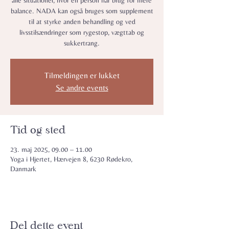
alle situationer, hvor en person har brug for mere
balance. NADA kan også bruges som supplement
til at styrke anden behandling og ved
livsstilsændringer som rygestop, vægttab og
sukkertrang.
Tilmeldingen er lukket
Se andre events
Tid og sted
23. maj 2025, 09.00 – 11.00
Yoga i Hjertet, Hærvejen 8, 6230 Rødekro,
Danmark
Del dette event