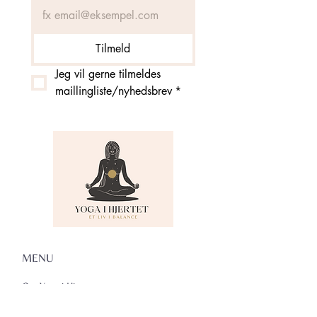
Tilmeld
Jeg vil gerne tilmeldes 
maillingliste/nyhedsbrev
*
MENU
Om Yoga i Hjertet
Skema