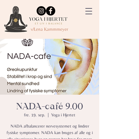
v/Lena Kammmeyer
NADA-café 9.00
fre. 19. sep.
  |  
Yoga i Hjertet
NADA afbalancerer nervesystemet og lindrer
fysiske symptomer.​ NADA kan bruges af alle og i