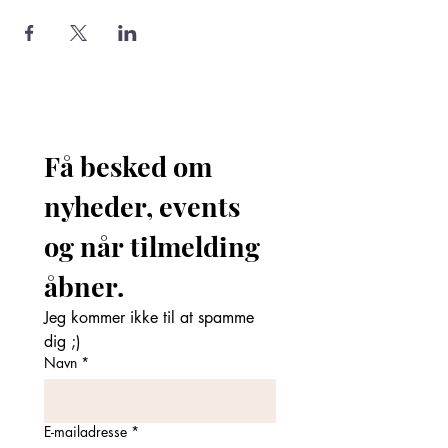
Få besked om 
nyheder, events 
og når tilmelding 
åbner. 
Jeg kommer ikke til at spamme 
dig ;)
Navn
*
E-mailadresse
*