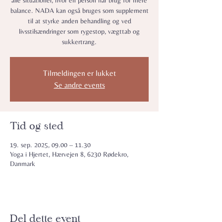
alle situationer, hvor en person har brug for mere
balance. NADA kan også bruges som supplement
til at styrke anden behandling og ved
livsstilsændringer som rygestop, vægttab og
sukkertrang.
Tilmeldingen er lukket
Se andre events
Tid og sted
19. sep. 2025, 09.00 – 11.30
Yoga i Hjertet, Hærvejen 8, 6230 Rødekro,
Danmark
Del dette event