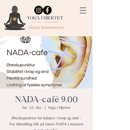
v/Lena Kammmeyer
NADA-café 9.00
fre. 17. okt.
  |  
Yoga i Hjertet
Øreakupunktur for balance i krop og sind -
For tilmelding klik på fanen NADA i menuen