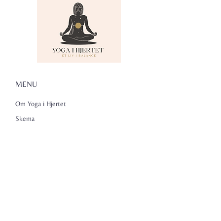
MENU
Om Yoga i Hjertet
Skema
Hold
Events
NADA
Anmeldelser
Kontakt
Persondatapolitik