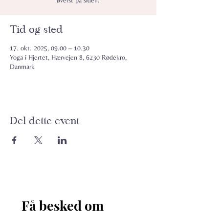
øverst på siden.
Tid og sted
17. okt. 2025, 09.00 – 10.30
Yoga i Hjertet, Hærvejen 8, 6230 Rødekro,
Danmark
Del dette event
Få besked om 