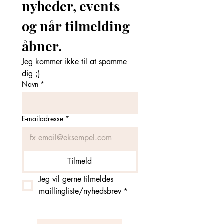
nyheder, events 
og når tilmelding 
åbner. 
Jeg kommer ikke til at spamme 
dig ;)
Navn
*
E-mailadresse
*
Tilmeld
Jeg vil gerne tilmeldes 
maillingliste/nyhedsbrev
*