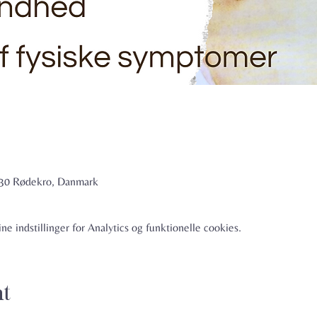
6230 Rødekro, Danmark
e indstillinger for Analytics og funktionelle cookies.
nt