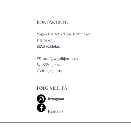
KONTAKTINFO
Yoga i Hjertet v/Lena Kammeyer
Hærvejen 8
6230 Rødekro
✉️ mail@yogaihjertet.dk
📞 2889 3004
CVR 43251104
FØLG MED PÅ
Instagram
Facebook