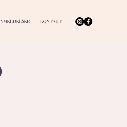
ANMELDELSER
KONTAKT
0