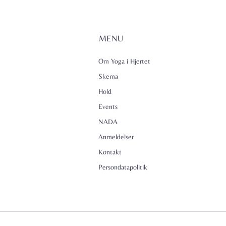
MENU
Om Yoga i Hjertet
Skema
Hold
Events
NADA
Anmeldelser
Kontakt
Persondatapolitik