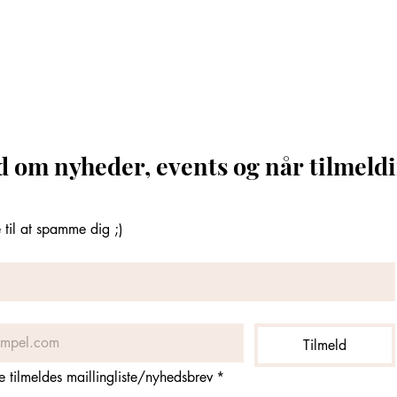
d om nyheder, events og når tilmeldi
til at spamme dig ;)
Tilmeld
ne tilmeldes maillingliste/nyhedsbrev
*