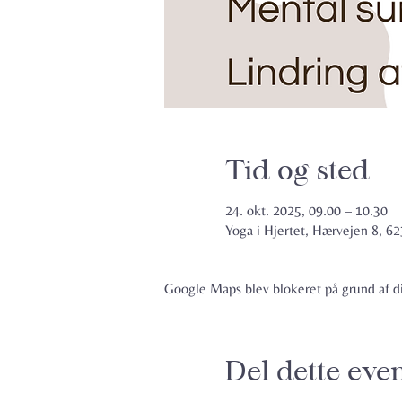
Tid og sted
24. okt. 2025, 09.00 – 10.30
Yoga i Hjertet, Hærvejen 8, 
Google Maps blev blokeret på grund af din
Del dette eve