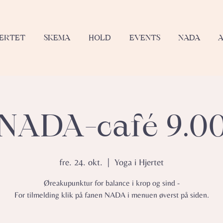
JERTET
SKEMA
HOLD
EVENTS
NADA
NADA-café 9.0
fre. 24. okt.
  |  
Yoga i Hjertet
Øreakupunktur for balance i krop og sind -
For tilmelding klik på fanen NADA i menuen øverst på siden.