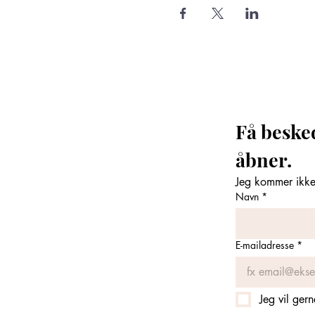
Få beske
åbner. 
Jeg kommer ikke 
Navn
*
E-mailadresse
*
Jeg vil ger