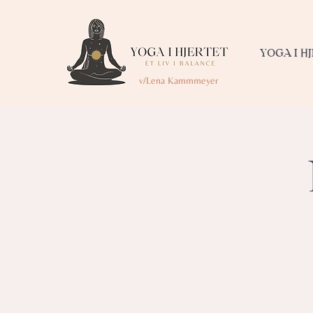
YOGA I H
v/Lena Kammmeyer