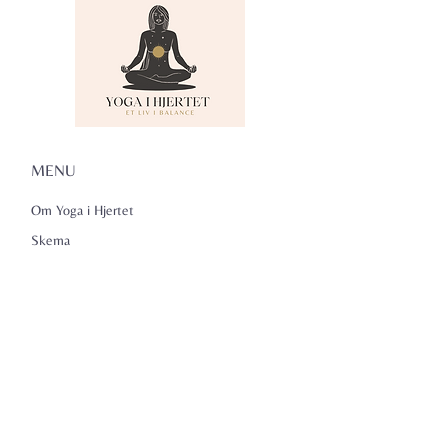
MENU
Om Yoga i Hjertet
Skema
Hold
Events
NADA
Anmeldelser
Kontakt
Persondatapolitik