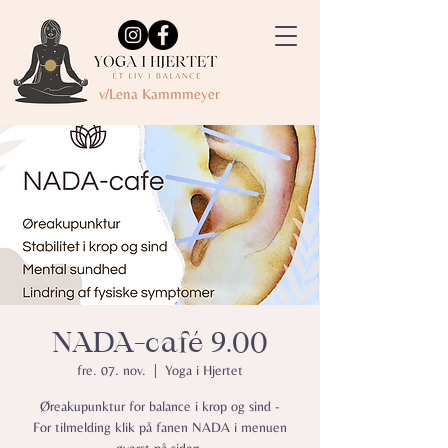
v/Lena Kammmeyer
NADA-café 9.00
fre. 07. nov.
  |  
Yoga i Hjertet
Øreakupunktur for balance i krop og sind -
For tilmelding klik på fanen NADA i menuen