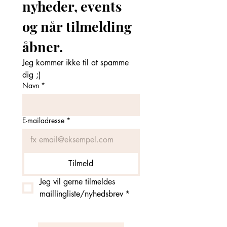
nyheder, events 
og når tilmelding 
åbner. 
Jeg kommer ikke til at spamme 
dig ;)
Navn
*
E-mailadresse
*
Tilmeld
Jeg vil gerne tilmeldes 
maillingliste/nyhedsbrev
*