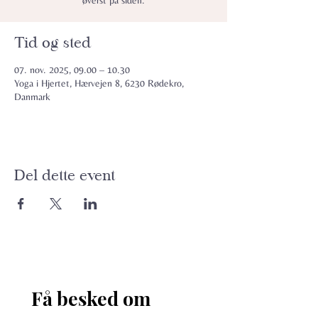
øverst på siden.
Tid og sted
07. nov. 2025, 09.00 – 10.30
Yoga i Hjertet, Hærvejen 8, 6230 Rødekro,
Danmark
Del dette event
Få besked om 