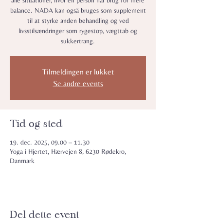
alle situationer, hvor en person har brug for mere
balance. NADA kan også bruges som supplement
til at styrke anden behandling og ved
livsstilsændringer som rygestop, vægttab og
sukkertrang.
Tilmeldingen er lukket
Se andre events
Tid og sted
19. dec. 2025, 09.00 – 11.30
Yoga i Hjertet, Hærvejen 8, 6230 Rødekro,
Danmark
Del dette event