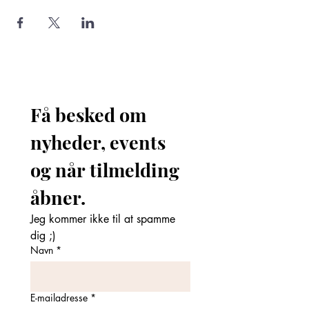
Få besked om 
nyheder, events 
og når tilmelding 
åbner. 
Jeg kommer ikke til at spamme 
dig ;)
Navn
*
E-mailadresse
*