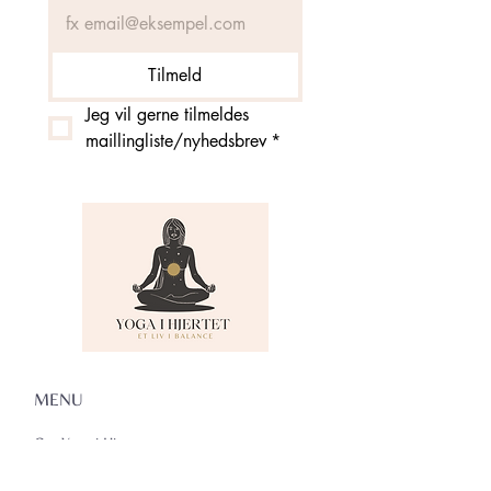
Tilmeld
Jeg vil gerne tilmeldes 
maillingliste/nyhedsbrev
*
MENU
Om Yoga i Hjertet
Skema