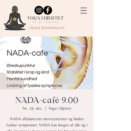
v/Lena Kammmeyer
NADA-café 9.00
fre. 19. dec.
  |  
Yoga i Hjertet
NADA afbalancerer nervesystemet og lindrer
fysiske symptomer.​ NADA kan bruges af alle og i