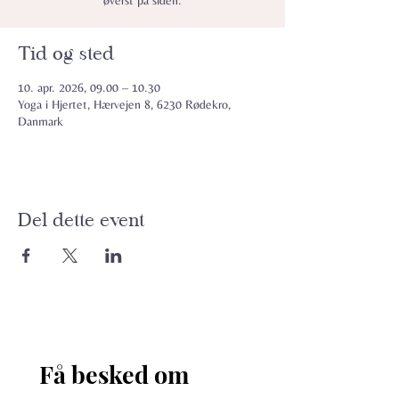
øverst på siden.
Tid og sted
10. apr. 2026, 09.00 – 10.30
Yoga i Hjertet, Hærvejen 8, 6230 Rødekro,
Danmark
Del dette event
Få besked om 