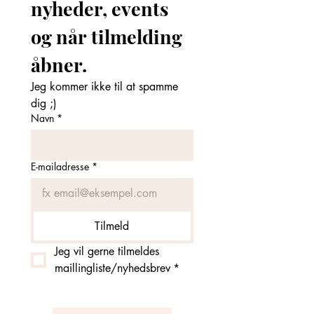
nyheder, events 
og når tilmelding 
åbner. 
Jeg kommer ikke til at spamme 
dig ;)
Navn
*
E-mailadresse
*
Tilmeld
Jeg vil gerne tilmeldes 
maillingliste/nyhedsbrev
*