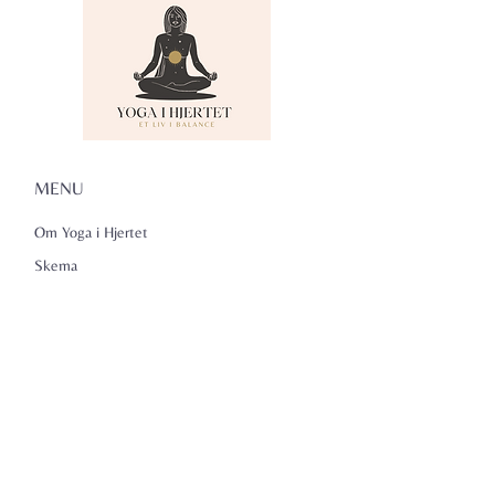
MENU
Om Yoga i Hjertet
Skema
Hold
Events
NADA
Anmeldelser
Kontakt
Persondatapolitik