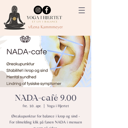
v/Lena Kammmeyer
NADA-café 9.00
fre. 10. apr.
  |  
Yoga i Hjertet
Øreakupunktur for balance i krop og sind -
For tilmelding klik på fanen NADA i menuen