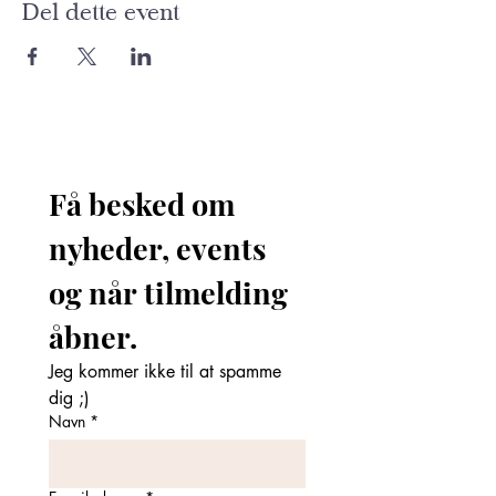
Del dette event
Få besked om 
nyheder, events 
og når tilmelding 
åbner. 
Jeg kommer ikke til at spamme 
dig ;)
Navn
*