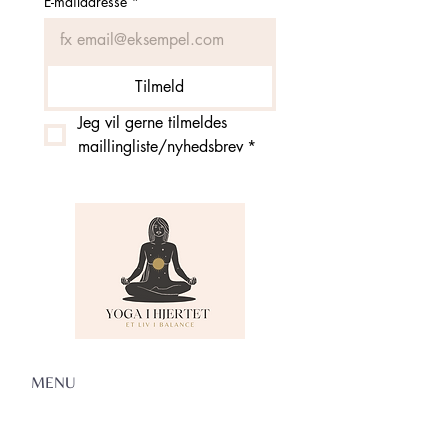
E-mailadresse
*
Tilmeld
Jeg vil gerne tilmeldes 
maillingliste/nyhedsbrev
*
MENU
Om Yoga i Hjertet