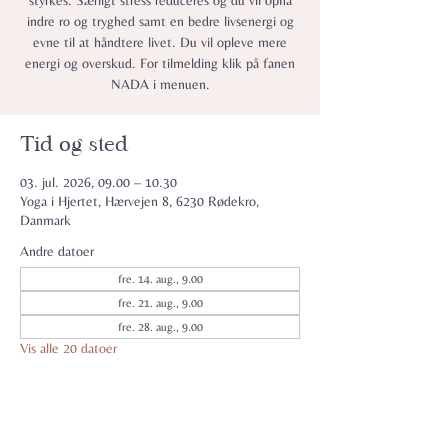
styrkes. Særligt stress reduceres og du vil opnå
indre ro og tryghed samt en bedre livsenergi og
evne til at håndtere livet. Du vil opleve mere
energi og overskud. For tilmelding klik på fanen
NADA i menuen.
Tid og sted
03. jul. 2026, 09.00 – 10.30
Yoga i Hjertet, Hærvejen 8, 6230 Rødekro,
Danmark
Andre datoer
fre. 14. aug., 9.00
fre. 21. aug., 9.00
fre. 28. aug., 9.00
Vis alle 20 datoer