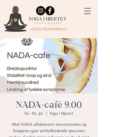
v/Lena Kammmeyer
NADA-café 9.00
fre. 03. jul.
  |  
Yoga i Hjertet
Med NADA afbalanceres nervesystemet og
kroppens egne selvhelbredende processer