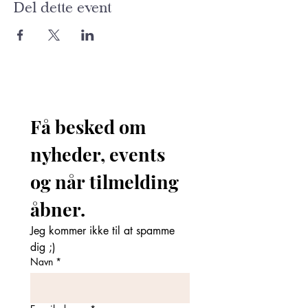
Del dette event
Få besked om 
nyheder, events 
og når tilmelding 
åbner. 
Jeg kommer ikke til at spamme 
dig ;)
Navn
*