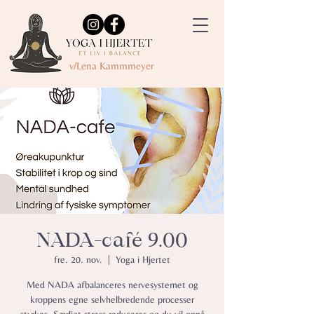
v/Lena Kammmeyer
NADA-café 9.00
fre. 20. nov.
  |  
Yoga i Hjertet
Med NADA afbalanceres nervesystemet og
kroppens egne selvhelbredende processer