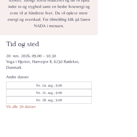
styrkes. Særligt stress reduceres og du vil opnå
indre ro og tryghed samt en bedre livsenergi og
evne til at håndtere livet. Du vil opleve mere
energi og overskud. For tilmelding klik på fanen
NADA i menuen.
Tid og sted
20. nov. 2026, 09.00 – 10.30
Yoga i Hjertet, Hærvejen 8, 6230 Rødekro,
Danmark
Andre datoer
fre. 14. aug., 9.00
fre. 21. aug., 9.00
fre. 28. aug., 9.00
Vis alle 20 datoer