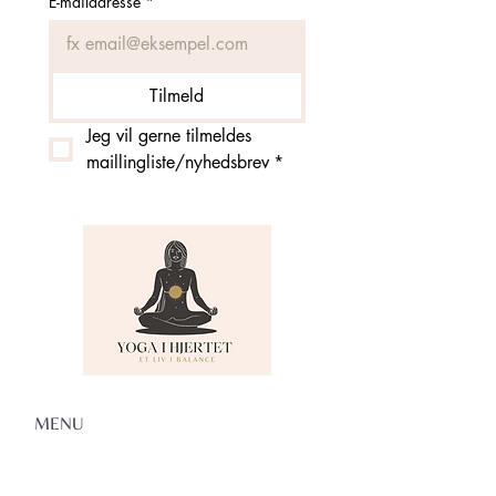
E-mailadresse
*
Tilmeld
Jeg vil gerne tilmeldes 
maillingliste/nyhedsbrev
*
MENU
Om Yoga i Hjertet