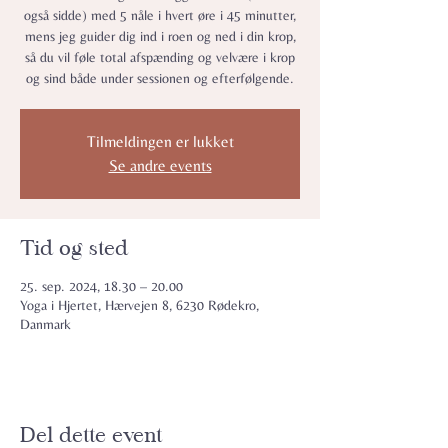
også sidde) med 5 nåle i hvert øre i 45 minutter,
mens jeg guider dig ind i roen og ned i din krop,
så du vil føle total afspænding og velvære i krop
og sind både under sessionen og efterfølgende.
Tilmeldingen er lukket
Se andre events
Tid og sted
25. sep. 2024, 18.30 – 20.00
Yoga i Hjertet, Hærvejen 8, 6230 Rødekro,
Danmark
Del dette event