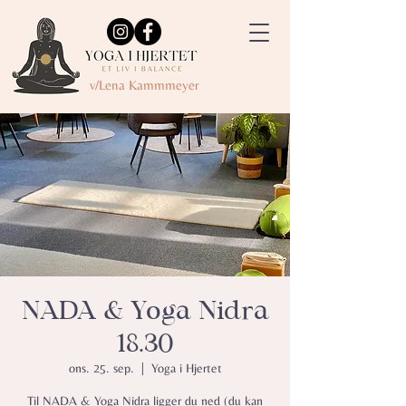
v/Lena Kammmeyer
NADA & Yoga Nidra
18.30
ons. 25. sep.
  |  
Yoga i Hjertet
Til NADA & Yoga Nidra ligger du ned (du kan