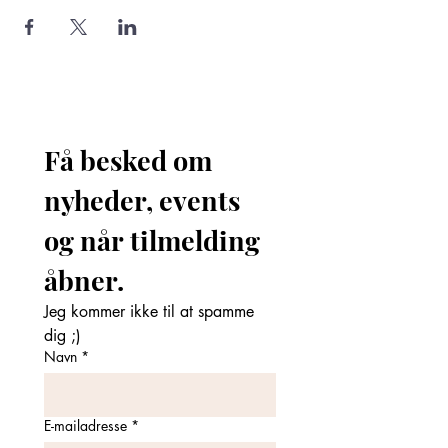
Få besked om 
nyheder, events 
og når tilmelding 
åbner. 
Jeg kommer ikke til at spamme 
dig ;)
Navn
*
E-mailadresse
*