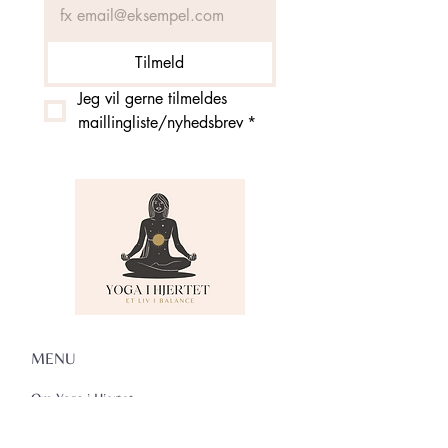
Tilmeld
Jeg vil gerne tilmeldes 
maillingliste/nyhedsbrev
*
MENU
Om Yoga i Hjertet
Skema