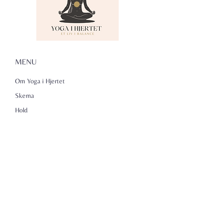
MENU
Om Yoga i Hjertet
Skema
Hold
Events
NADA
Anmeldelser
Kontakt
Persondatapolitik
KONTAKTINFO