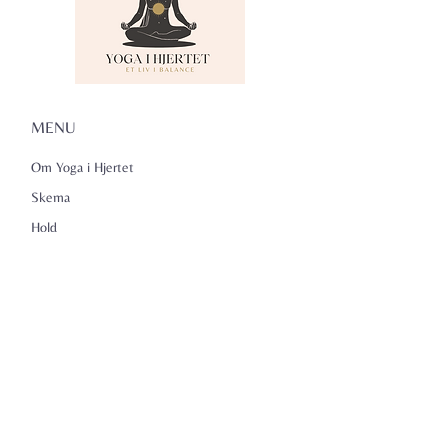
MENU
Om Yoga i Hjertet
Skema
Hold
Events
NADA
Anmeldelser
Kontakt
Persondatapolitik
KONTAKTINFO