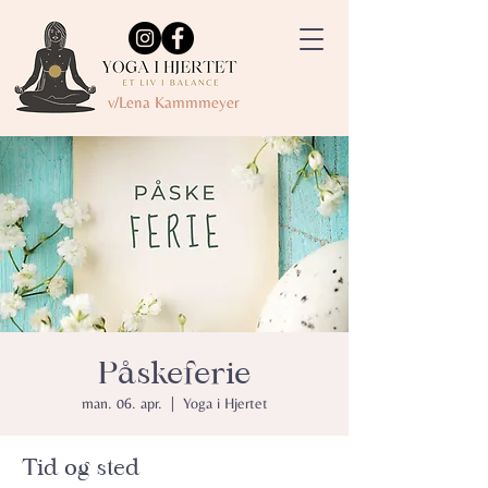
v/Lena Kammmeyer
Påskeferie
man. 06. apr.
  |  
Yoga i Hjertet
Tid og sted