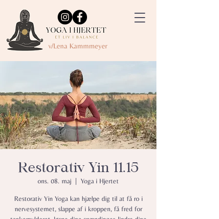
v/Lena Kammmeyer
Restorativ Yin 11.15
ons. 08. maj
  |  
Yoga i Hjertet
Restorativ Yin Yoga kan hjælpe dig til at få ro i
nervesystemet, slappe af i kroppen, få fred for