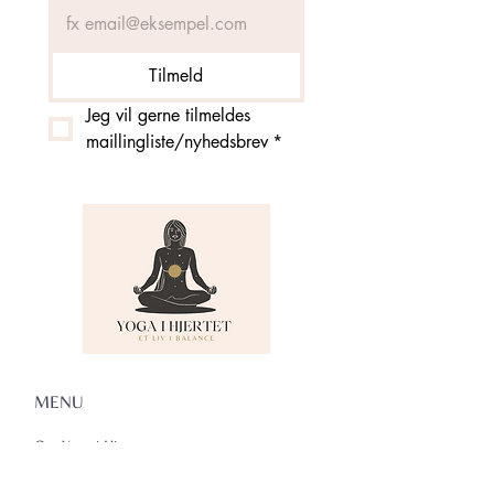
Tilmeld
Jeg vil gerne tilmeldes 
maillingliste/nyhedsbrev
*
MENU
Om Yoga i Hjertet
Skema