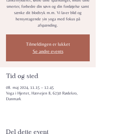
tankemylderet, løsne dine spændinger, lindre dine
smerter, forbedre din søvn og din fordøjelse samt
sænke dit blodtryk m.m. Vi laver blid og
hensyntagende yin yoga med fokus på
afspænding.
Tilmeldingen er lukket
Se andre events
Tid og sted
08. maj 2024, 11.15 – 12.45
Yoga i Hjertet, Hærvejen 8, 6230 Rødekro,
Danmark
Del dette event