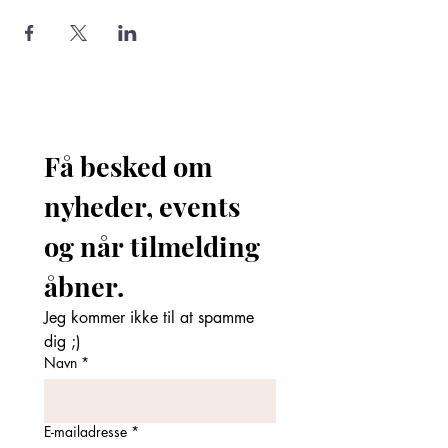
Få besked om 
nyheder, events 
og når tilmelding 
åbner. 
Jeg kommer ikke til at spamme 
dig ;)
Navn
*
E-mailadresse
*