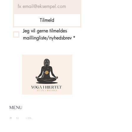
Tilmeld
Jeg vil gerne tilmeldes 
maillingliste/nyhedsbrev
*
MENU
Om Yoga i Hjertet
Skema