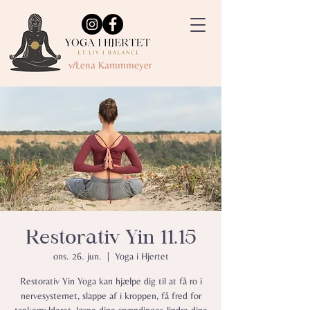
v/Lena Kammmeyer
Restorativ Yin 11.15
ons. 26. jun.
  |  
Yoga i Hjertet
Restorativ Yin Yoga kan hjælpe dig til at få ro i
nervesystemet, slappe af i kroppen, få fred for