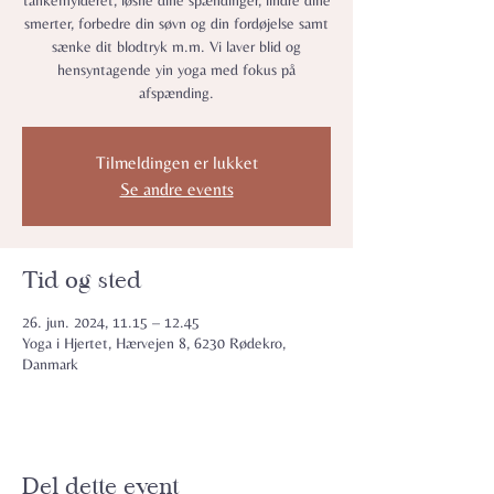
tankemylderet, løsne dine spændinger, lindre dine
smerter, forbedre din søvn og din fordøjelse samt
sænke dit blodtryk m.m. Vi laver blid og
hensyntagende yin yoga med fokus på
afspænding.
Tilmeldingen er lukket
Se andre events
Tid og sted
26. jun. 2024, 11.15 – 12.45
Yoga i Hjertet, Hærvejen 8, 6230 Rødekro,
Danmark
Del dette event