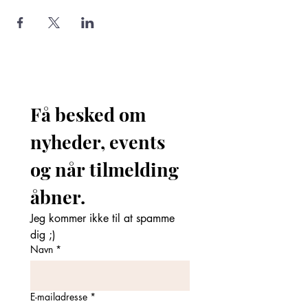
Få besked om 
nyheder, events 
og når tilmelding 
åbner. 
Jeg kommer ikke til at spamme 
dig ;)
Navn
*
E-mailadresse
*