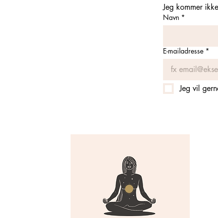
Jeg kommer ikke 
Navn
*
E-mailadresse
*
Jeg vil ger