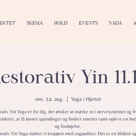
JERTET
SKEMA
HOLD
EVENTS
NADA
estorativ Yin 11.
ons. 14. aug.
  |  
Yoga i Hjertet
rativ Yin Yoga er for dig, der ønsker at mærke ro i nervesystemet og fr
lderet, at få løsnet spændinger og lindret smerter samt opleve en be
og fordøjelse.
orativ Yin Yoga støtter vi kroppen med yogaudstyr. Det er en blidere 