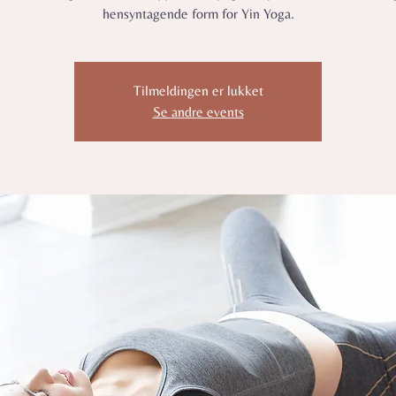
hensyntagende form for Yin Yoga.
Tilmeldingen er lukket
Se andre events