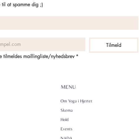
til at spamme dig ;)
Tilmeld
ne tilmeldes maillingliste/nyhedsbrev
*
MENU
Om Yoga i Hjertet
Skema
Hold
Events
NADA