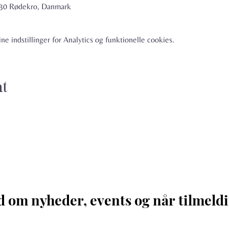
6230 Rødekro, Danmark
e indstillinger for Analytics og funktionelle cookies.
nt
d om nyheder, events og når tilmeldi