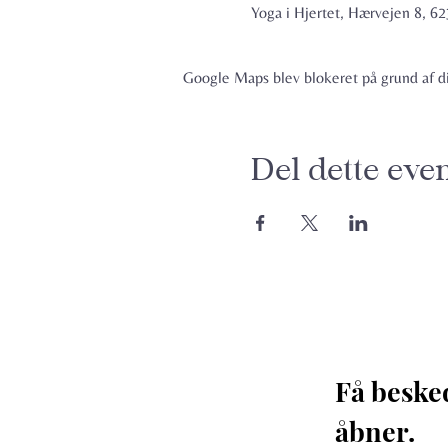
Yoga i Hjertet, Hærvejen 8, 
Google Maps blev blokeret på grund af din
Del dette eve
Få beske
åbner. 