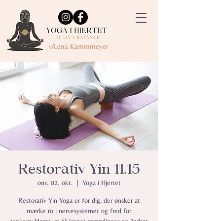
v/Lena Kammmeyer
Restorativ Yin 11.15
ons. 02. okt.
  |  
Yoga i Hjertet
Restorativ Yin Yoga er for dig, der ønsker at
mærke ro i nervesystemet og fred for