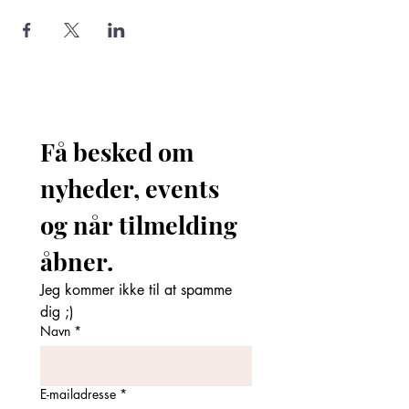
Få besked om 
nyheder, events 
og når tilmelding 
åbner. 
Jeg kommer ikke til at spamme 
dig ;)
Navn
*
E-mailadresse
*