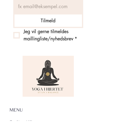
Tilmeld
Jeg vil gerne tilmeldes 
maillingliste/nyhedsbrev
*
MENU
Om Yoga i Hjertet
Skema