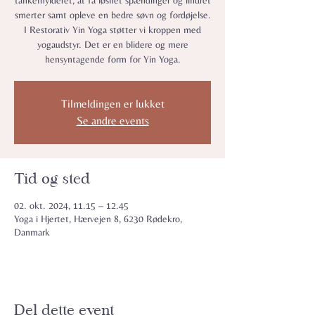
tankemylderet, at få løsnet spændinger og lindret
smerter samt opleve en bedre søvn og fordøjelse.
I Restorativ Yin Yoga støtter vi kroppen med
yogaudstyr. Det er en blidere og mere
hensyntagende form for Yin Yoga.
Tilmeldingen er lukket
Se andre events
Tid og sted
02. okt. 2024, 11.15 – 12.45
Yoga i Hjertet, Hærvejen 8, 6230 Rødekro,
Danmark
Del dette event