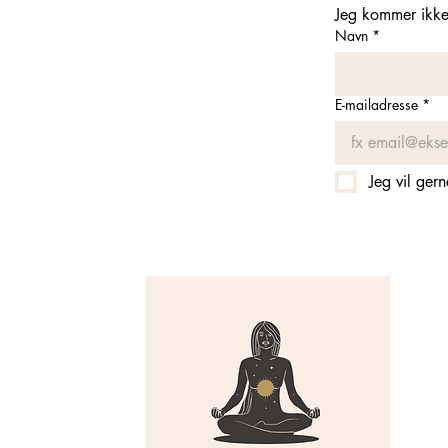
Jeg kommer ikke 
Navn
*
E-mailadresse
*
Jeg vil ger