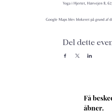
Yoga i Hjertet, Hærvejen 8, 
Google Maps blev blokeret på grund af din
Del dette eve
Få beske
åbner. 