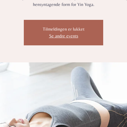
hensyntagende form for Yin Yoga.
Tilmeldingen er lukket
Se andre events