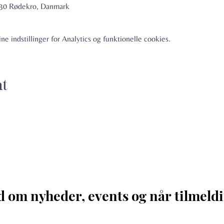
6230 Rødekro, Danmark
e indstillinger for Analytics og funktionelle cookies.
nt
d om nyheder, events og når tilmeldi