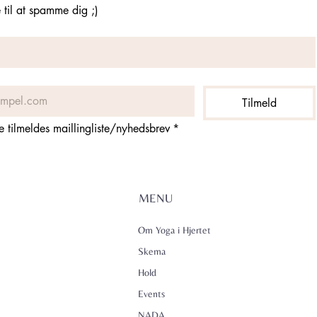
til at spamme dig ;)
Tilmeld
ne tilmeldes maillingliste/nyhedsbrev
*
MENU
Om Yoga i Hjertet
Skema
Hold
Events
NADA