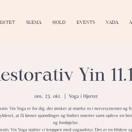
JERTET
SKEMA
HOLD
EVENTS
NADA
estorativ Yin 11.
ons. 23. okt.
  |  
Yoga i Hjertet
rativ Yin Yoga er for dig, der ønsker at mærke ro i nervesystemet og fr
lderet, at få løsnet spændinger og lindret smerter samt opleve en be
og fordøjelse.
orativ Yin Yoga støtter vi kroppen med yogaudstyr. Det er en blidere 