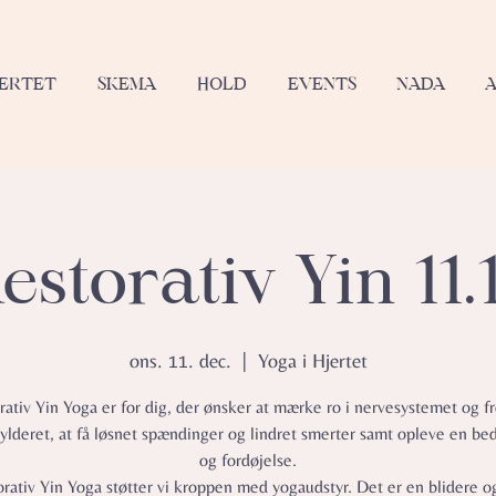
JERTET
SKEMA
HOLD
EVENTS
NADA
estorativ Yin 11.
ons. 11. dec.
  |  
Yoga i Hjertet
rativ Yin Yoga er for dig, der ønsker at mærke ro i nervesystemet og fr
lderet, at få løsnet spændinger og lindret smerter samt opleve en be
og fordøjelse.
orativ Yin Yoga støtter vi kroppen med yogaudstyr. Det er en blidere 