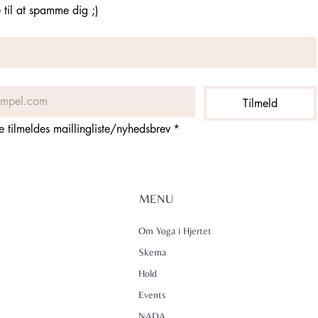
til at spamme dig ;)
Tilmeld
ne tilmeldes maillingliste/nyhedsbrev
*
MENU
Om Yoga i Hjertet
Skema
Hold
Events
NADA