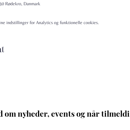
6230 Rødekro, Danmark
e indstillinger for Analytics og funktionelle cookies.
nt
d om nyheder, events og når tilmeldi