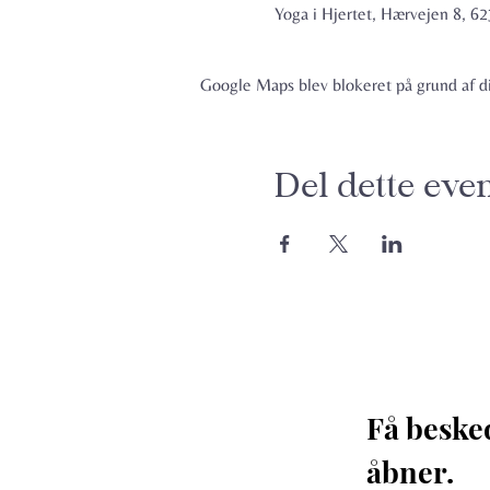
Yoga i Hjertet, Hærvejen 8, 
Google Maps blev blokeret på grund af din
Del dette eve
Få beske
åbner. 