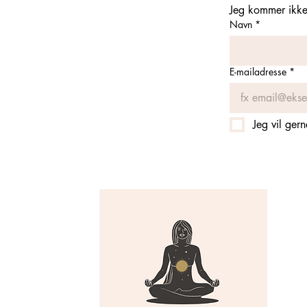
Jeg kommer ikke 
Navn
*
E-mailadresse
*
Jeg vil ger