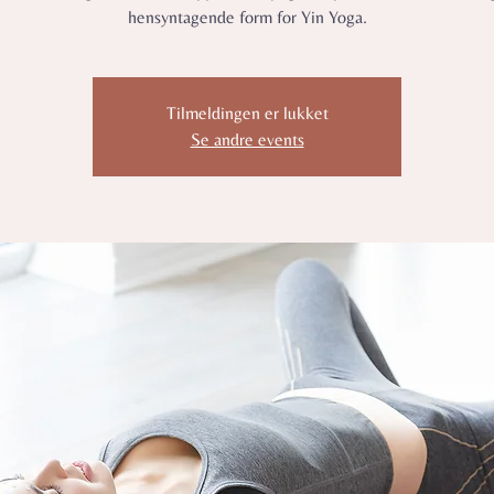
hensyntagende form for Yin Yoga.
Tilmeldingen er lukket
Se andre events