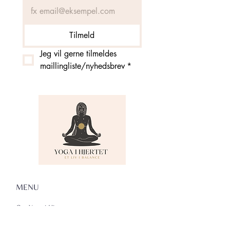
Tilmeld
Jeg vil gerne tilmeldes 
maillingliste/nyhedsbrev
*
MENU
Om Yoga i Hjertet
Skema