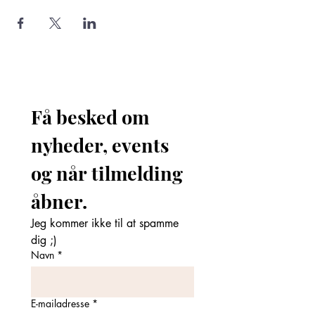
Få besked om 
nyheder, events 
og når tilmelding 
åbner. 
Jeg kommer ikke til at spamme 
dig ;)
Navn
*
E-mailadresse
*