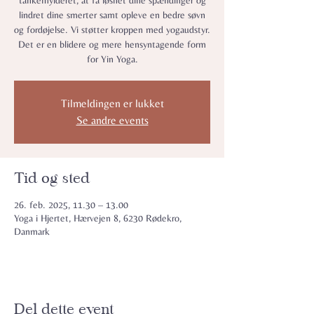
tankemylderet, at få løsnet dine spændinger og
lindret dine smerter samt opleve en bedre søvn
og fordøjelse. Vi støtter kroppen med yogaudstyr.
Det er en blidere og mere hensyntagende form
for Yin Yoga.
Tilmeldingen er lukket
Se andre events
Tid og sted
26. feb. 2025, 11.30 – 13.00
Yoga i Hjertet, Hærvejen 8, 6230 Rødekro,
Danmark
Del dette event