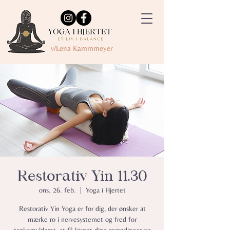
v/Lena Kammmeyer
Restorativ Yin 11.30
ons. 26. feb.
  |  
Yoga i Hjertet
Restorativ Yin Yoga er for dig, der ønsker at
mærke ro i nervesystemet og fred for