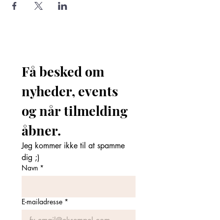
Få besked om 
nyheder, events 
og når tilmelding 
åbner. 
Jeg kommer ikke til at spamme 
dig ;)
Navn
*
E-mailadresse
*