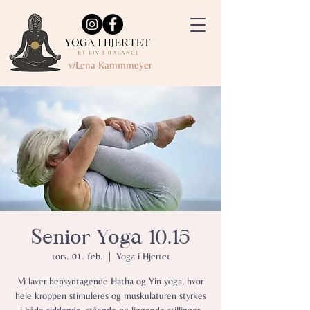
v/Lena Kammmeyer
Senior Yoga 10.15
tors. 01. feb.
  |  
Yoga i Hjertet
Vi laver hensyntagende Hatha og Yin yoga, hvor
hele kroppen stimuleres og muskulaturen styrkes