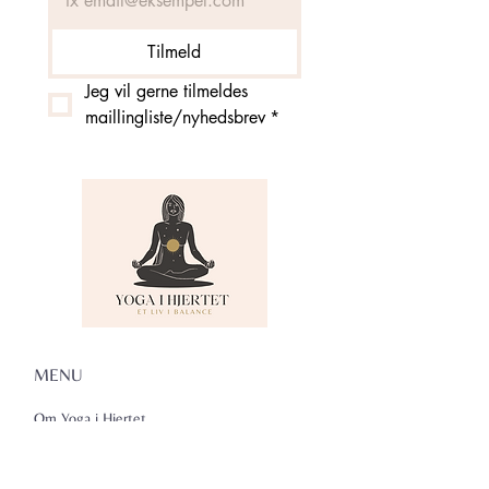
Tilmeld
Jeg vil gerne tilmeldes 
maillingliste/nyhedsbrev
*
MENU
Om Yoga i Hjertet
Skema
Hold