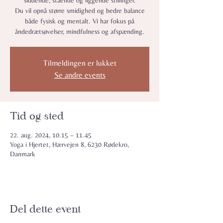
siddende, stående og liggende stillinger.
Du vil opnå større smidighed og bedre balance
både fysisk og mentalt. Vi har fokus på
åndedrætsøvelser, mindfulness og afspænding.
Tilmeldingen er lukket
Se andre events
Tid og sted
22. aug. 2024, 10.15 – 11.45
Yoga i Hjertet, Hærvejen 8, 6230 Rødekro,
Danmark
Del dette event