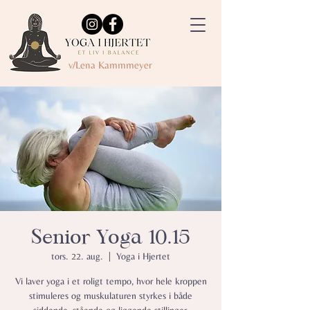
v/Lena Kammmeyer
Senior Yoga 10.15
tors. 22. aug.
  |  
Yoga i Hjertet
Vi laver yoga i et roligt tempo, hvor hele kroppen
stimuleres og muskulaturen styrkes i både