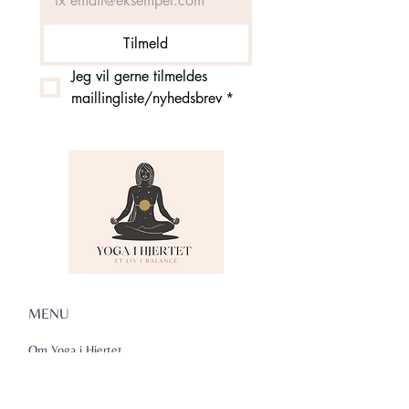
Tilmeld
Jeg vil gerne tilmeldes 
maillingliste/nyhedsbrev
*
MENU
Om Yoga i Hjertet
Skema
Hold