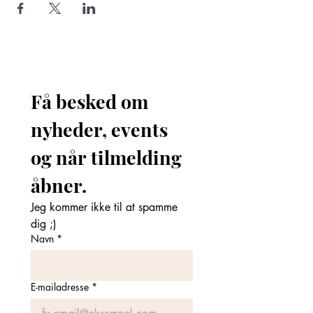
Få besked om 
nyheder, events 
og når tilmelding 
åbner. 
Jeg kommer ikke til at spamme 
dig ;)
Navn
*
E-mailadresse
*