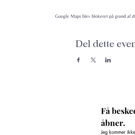
Google Maps blev blokeret på grund af din
Del dette eve
Få beske
åbner. 
Jeg kommer ikke 