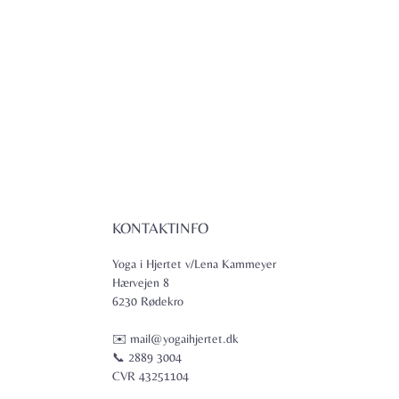
KONTAKTINFO
Yoga i Hjertet v/Lena Kammeyer
Hærvejen 8
6230 Rødekro
✉️ mail@yogaihjertet.dk
📞 2889 3004
CVR 43251104