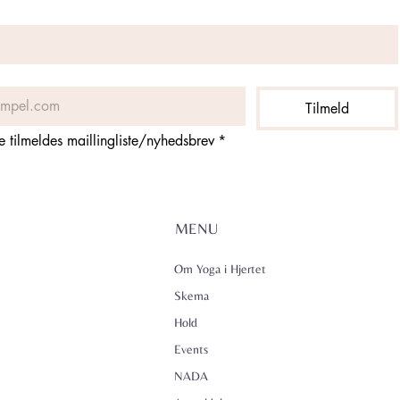
Tilmeld
ne tilmeldes maillingliste/nyhedsbrev
*
MENU
Om Yoga i Hjertet
Skema
Hold
Events
NADA