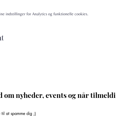
e indstillinger for Analytics og funktionelle cookies.
nt
d om nyheder, events og når tilmeldi
til at spamme dig ;)