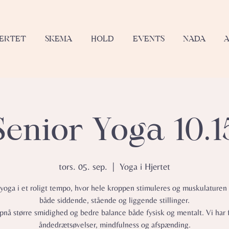
JERTET
SKEMA
HOLD
EVENTS
NADA
Senior Yoga 10.1
tors. 05. sep.
  |  
Yoga i Hjertet
 yoga i et roligt tempo, hvor hele kroppen stimuleres og muskulaturen 
både siddende, stående og liggende stillinger.
opnå større smidighed og bedre balance både fysisk og mentalt. Vi har 
åndedrætsøvelser, mindfulness og afspænding.