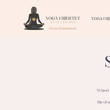
YOGA I H
v/Lena Kammmeyer
Vi laver
Du vil 