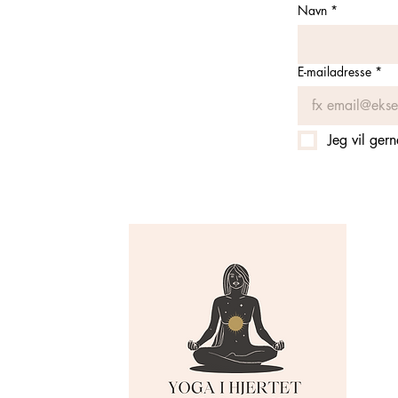
Navn
*
E-mailadresse
*
Jeg vil ger