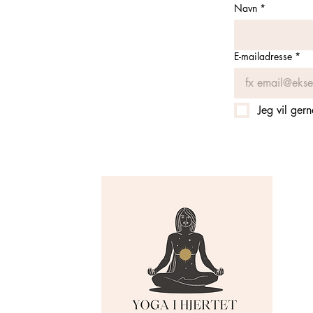
Navn
*
E-mailadresse
*
Jeg vil ger