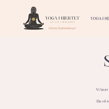
YOGA I H
v/Lena Kammmeyer
Vi laver
Du vil 