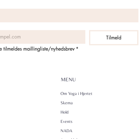
Tilmeld
ne tilmeldes maillingliste/nyhedsbrev
*
MENU
Om Yoga i Hjertet
Skema
Hold
Events
NADA