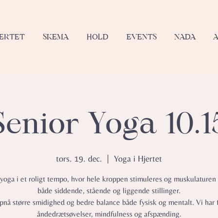
JERTET
SKEMA
HOLD
EVENTS
NADA
Senior Yoga 10.1
tors. 19. dec.
  |  
Yoga i Hjertet
 yoga i et roligt tempo, hvor hele kroppen stimuleres og muskulaturen 
både siddende, stående og liggende stillinger.
opnå større smidighed og bedre balance både fysisk og mentalt. Vi har 
åndedrætsøvelser, mindfulness og afspænding.