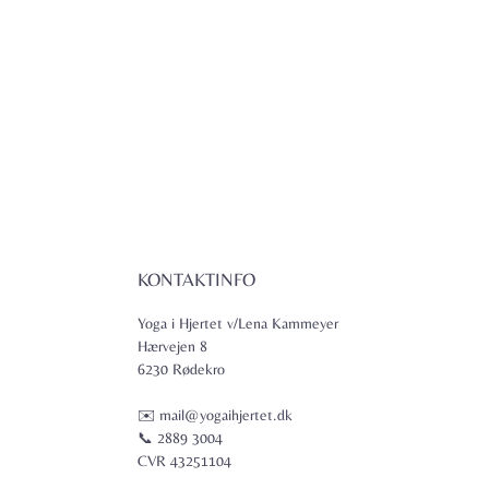
KONTAKTINFO
Yoga i Hjertet v/Lena Kammeyer
Hærvejen 8
6230 Rødekro
✉️ mail@yogaihjertet.dk
📞 2889 3004
CVR 43251104