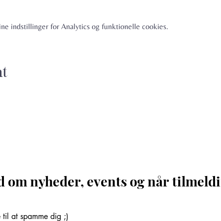
e indstillinger for Analytics og funktionelle cookies.
nt
d om nyheder, events og når tilmeldi
til at spamme dig ;)