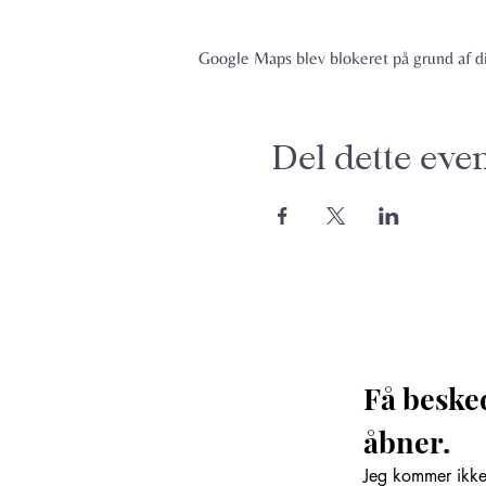
Google Maps blev blokeret på grund af din
Del dette eve
Få beske
åbner. 
Jeg kommer ikke 