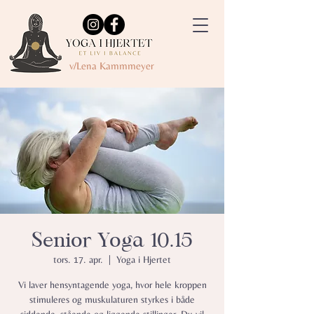
v/Lena Kammmeyer
Senior Yoga 10.15
tors. 17. apr.
  |  
Yoga i Hjertet
Vi laver hensyntagende yoga, hvor hele kroppen
stimuleres og muskulaturen styrkes i både