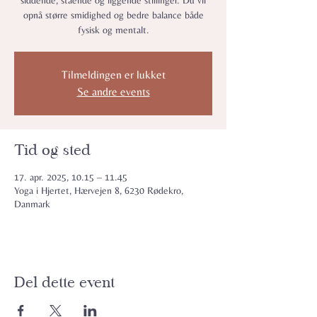
siddende, stående og liggende stillinger. Du vil
opnå større smidighed og bedre balance både
fysisk og mentalt.
Tilmeldingen er lukket
Se andre events
Tid og sted
17. apr. 2025, 10.15 – 11.45
Yoga i Hjertet, Hærvejen 8, 6230 Rødekro,
Danmark
Del dette event