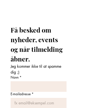
Få besked om 
nyheder, events 
og når tilmelding 
åbner. 
Jeg kommer ikke til at spamme 
dig ;)
Navn
*
E-mailadresse
*