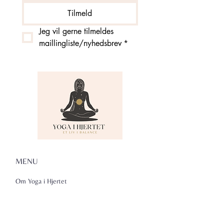
Tilmeld
Jeg vil gerne tilmeldes 
maillingliste/nyhedsbrev
*
MENU
Om Yoga i Hjertet
Skema
Hold