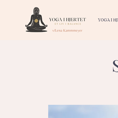
YOGA I H
v/Lena Kammmeyer