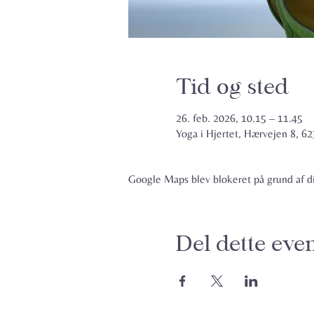
Tid og sted
26. feb. 2026, 10.15 – 11.45
Yoga i Hjertet, Hærvejen 8, 
Google Maps blev blokeret på grund af din
Del dette eve