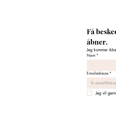
Få beske
åbner. 
Jeg kommer ikke 
Navn
*
E-mailadresse
*
Jeg vil ger