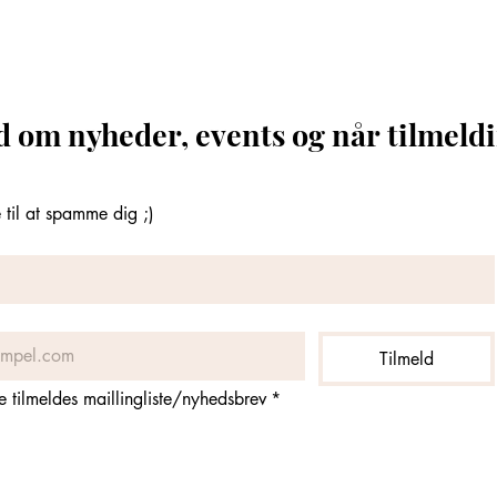
d om nyheder, events og når tilmeldi
til at spamme dig ;)
Tilmeld
ne tilmeldes maillingliste/nyhedsbrev
*