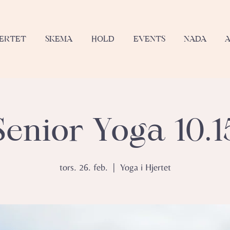
JERTET
SKEMA
HOLD
EVENTS
NADA
Senior Yoga 10.1
tors. 26. feb.
  |  
Yoga i Hjertet