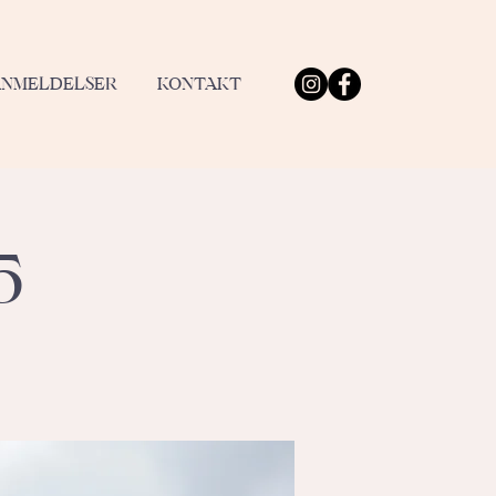
ANMELDELSER
KONTAKT
5