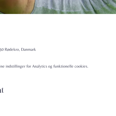
6230 Rødekro, Danmark
e indstillinger for Analytics og funktionelle cookies.
nt