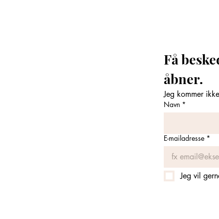
Få beske
åbner. 
Jeg kommer ikke 
Navn
*
E-mailadresse
*
Jeg vil ger