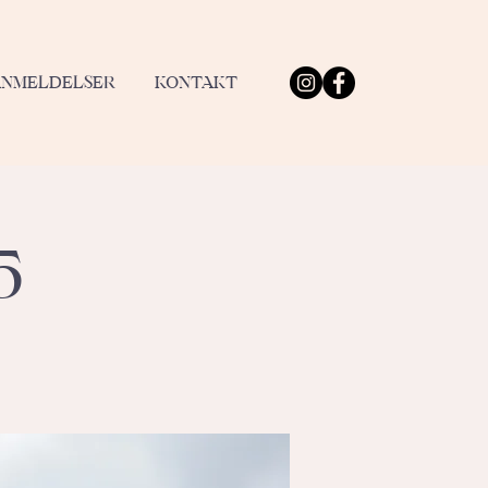
ANMELDELSER
KONTAKT
5