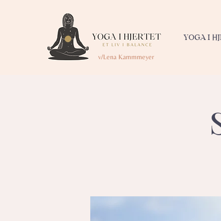
YOGA I H
v/Lena Kammmeyer