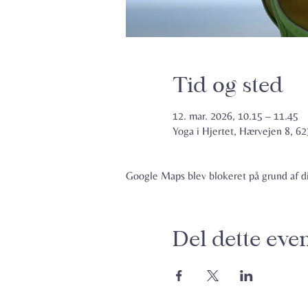
Tid og sted
12. mar. 2026, 10.15 – 11.45
Yoga i Hjertet, Hærvejen 8, 
Google Maps blev blokeret på grund af din
Del dette eve