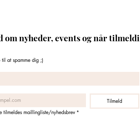
d om nyheder, events og når tilmeldi
til at spamme dig ;)
Tilmeld
ne tilmeldes maillingliste/nyhedsbrev
*