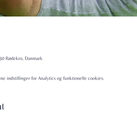
6230 Rødekro, Danmark
e indstillinger for Analytics og funktionelle cookies.
nt