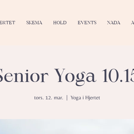
JERTET
SKEMA
HOLD
EVENTS
NADA
Senior Yoga 10.1
tors. 12. mar.
  |  
Yoga i Hjertet