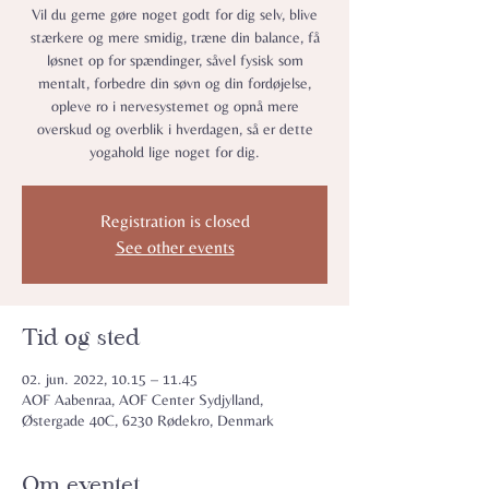
Vil du gerne gøre noget godt for dig selv, blive
stærkere og mere smidig, træne din balance, få
løsnet op for spændinger, såvel fysisk som
mentalt, forbedre din søvn og din fordøjelse,
opleve ro i nervesystemet og opnå mere
overskud og overblik i hverdagen, så er dette
yogahold lige noget for dig.
Registration is closed
See other events
Tid og sted
02. jun. 2022, 10.15 – 11.45
AOF Aabenraa, AOF Center Sydjylland,
Østergade 40C, 6230 Rødekro, Denmark
Om eventet