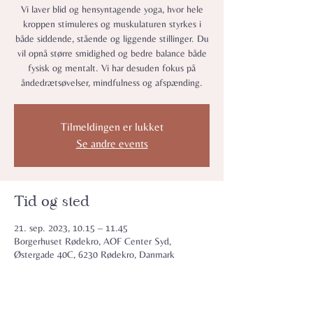
Vi laver blid og hensyntagende yoga, hvor hele
kroppen stimuleres og muskulaturen styrkes i
både siddende, stående og liggende stillinger. Du
vil opnå større smidighed og bedre balance både
fysisk og mentalt. Vi har desuden fokus på
åndedrætsøvelser, mindfulness og afspænding.
Tilmeldingen er lukket
Se andre events
Tid og sted
21. sep. 2023, 10.15 – 11.45
Borgerhuset Rødekro, AOF Center Syd,
Østergade 40C, 6230 Rødekro, Danmark