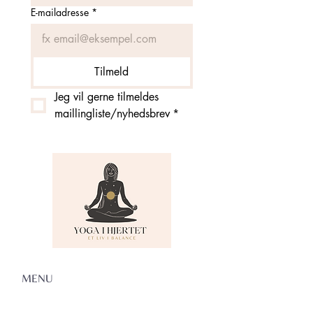
E-mailadresse
*
Tilmeld
Jeg vil gerne tilmeldes 
maillingliste/nyhedsbrev
*
MENU
Om Yoga i Hjertet