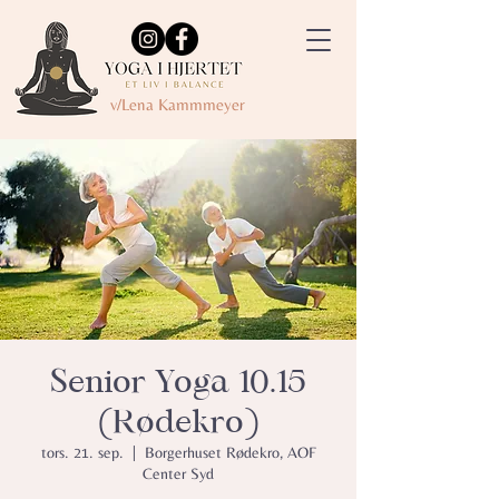
v/Lena Kammmeyer
Senior Yoga 10.15
(Rødekro)
tors. 21. sep.
  |  
Borgerhuset Rødekro, AOF
Center Syd