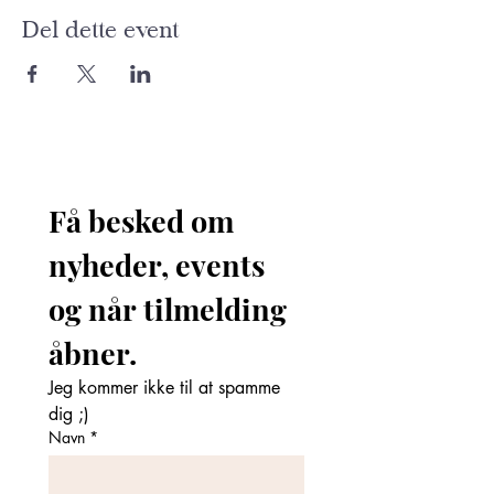
Del dette event
Få besked om 
nyheder, events 
og når tilmelding 
åbner. 
Jeg kommer ikke til at spamme 
dig ;)
Navn
*