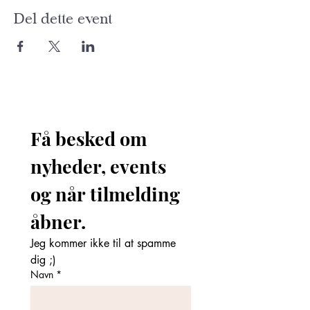
Del dette event
Få besked om 
nyheder, events 
og når tilmelding 
åbner. 
Jeg kommer ikke til at spamme 
dig ;)
Navn
*