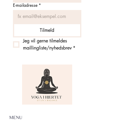
E-mailadresse
*
Tilmeld
Jeg vil gerne tilmeldes 
maillingliste/nyhedsbrev
*
MENU
Om Yoga i Hjertet