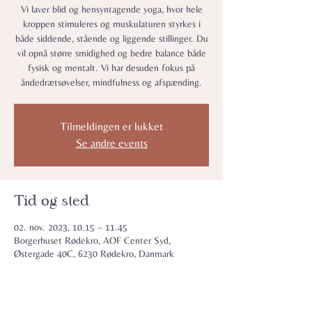
Vi laver blid og hensyntagende yoga, hvor hele
kroppen stimuleres og muskulaturen styrkes i
både siddende, stående og liggende stillinger. Du
vil opnå større smidighed og bedre balance både
fysisk og mentalt. Vi har desuden fokus på
åndedrætsøvelser, mindfulness og afspænding.
Tilmeldingen er lukket
Se andre events
Tid og sted
02. nov. 2023, 10.15 – 11.45
Borgerhuset Rødekro, AOF Center Syd,
Østergade 40C, 6230 Rødekro, Danmark