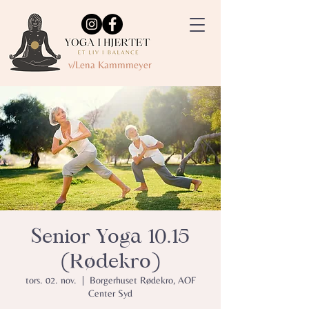
v/Lena Kammmeyer
Senior Yoga 10.15
(Rødekro)
tors. 02. nov.
  |  
Borgerhuset Rødekro, AOF
Center Syd