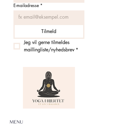
E-mailadresse
*
Tilmeld
Jeg vil gerne tilmeldes 
maillingliste/nyhedsbrev
*
MENU
Om Yoga i Hjertet