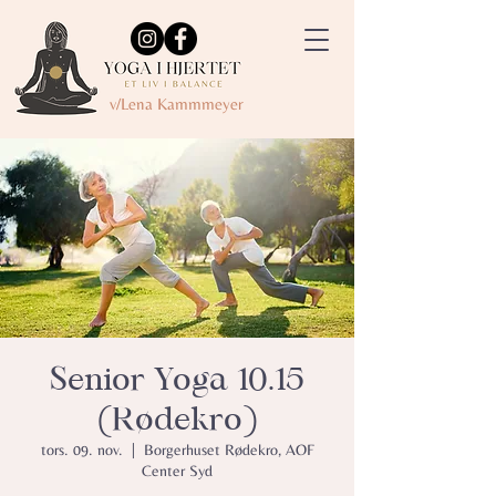
v/Lena Kammmeyer
Senior Yoga 10.15
(Rødekro)
tors. 09. nov.
  |  
Borgerhuset Rødekro, AOF
Center Syd