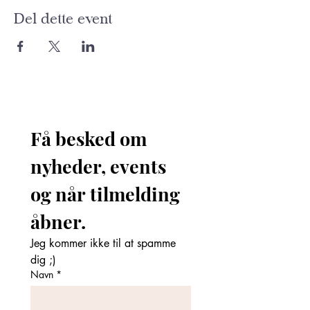
Del dette event
Få besked om 
nyheder, events 
og når tilmelding 
åbner. 
Jeg kommer ikke til at spamme 
dig ;)
Navn
*