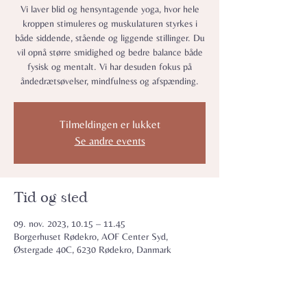
Vi laver blid og hensyntagende yoga, hvor hele
kroppen stimuleres og muskulaturen styrkes i
både siddende, stående og liggende stillinger. Du
vil opnå større smidighed og bedre balance både
fysisk og mentalt. Vi har desuden fokus på
åndedrætsøvelser, mindfulness og afspænding.
Tilmeldingen er lukket
Se andre events
Tid og sted
09. nov. 2023, 10.15 – 11.45
Borgerhuset Rødekro, AOF Center Syd,
Østergade 40C, 6230 Rødekro, Danmark